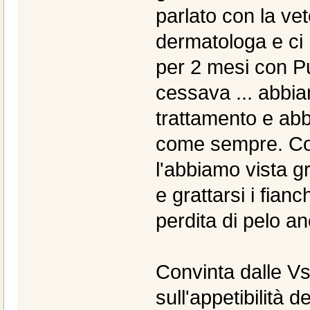
parlato con la vet
dermatologa e ci h
per 2 mesi con Pu
cessava ... abbia
trattamento e abb
come sempre. Con 
l'abbiamo vista gr
e grattarsi i fian
perdita di pelo a
Convinta dalle Vs
sull'appetibilità 