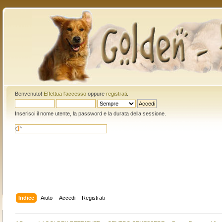
Benvenuto!
Effettua l'accesso
oppure
registrati
.
Inserisci il nome utente, la password e la durata della sessione.
Indice
Aiuto
Accedi
Registrati