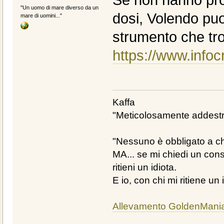
"Un uomo di mare diverso da un
dosi, Volendo puo
mare di uomini..."
strumento che tro
https://www.info
Kaffa
"Meticolosamente addestra
"Nessuno è obbligato a chi
MA... se mi chiedi un cons
ritieni un idiota.
E io, con chi mi ritiene un 
Allevamento GoldenMani