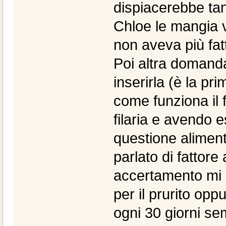
dispiacerebbe ta
Chloe le mangia
non aveva più fat
Poi altra domand
inserirla (è la pr
come funziona il 
filaria e avendo e
questione aliment
parlato di fattor
accertamento mi h
per il prurito op
ogni 30 giorni se