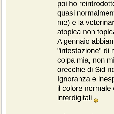
poi ho reintrodotto
quasi normalmente
me) e la veterina
atopica non topic
A gennaio abbiam
"infestazione" d
colpa mia, non mi
orecchie di Sid n
Ignoranza e ines
il colore normale 
interdigitali