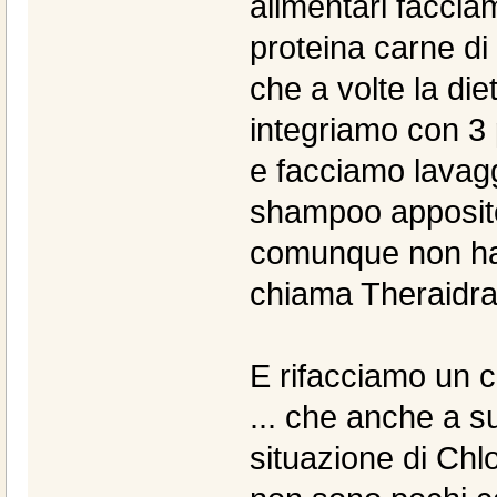
alimentari faccia
proteina carne di
che a volte la diet
integriamo con 3 
e facciamo lavagg
shampoo apposito 
comunque non ha 
chiama Theraidra
E rifacciamo un co
... che anche a su
situazione di Chlo