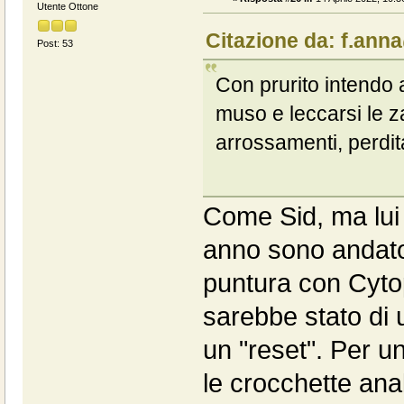
Utente Ottone
Citazione da: f.anna
Post: 53
Con prurito intendo a
muso e leccarsi le za
arrossamenti, perdit
Come Sid, ma lui 
anno sono andato 
puntura con Cytop
sarebbe stato di 
un "reset". Per u
le crocchette anal