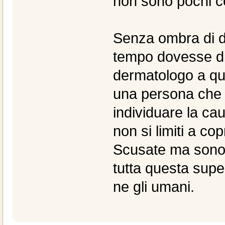
non sono pochi c
Senza ombra di dub
tempo dovesse div
dermatologo a qu
una persona che n
individuare la ca
non si limiti a cop
Scusate ma sono 
tutta questa superf
ne gli umani.