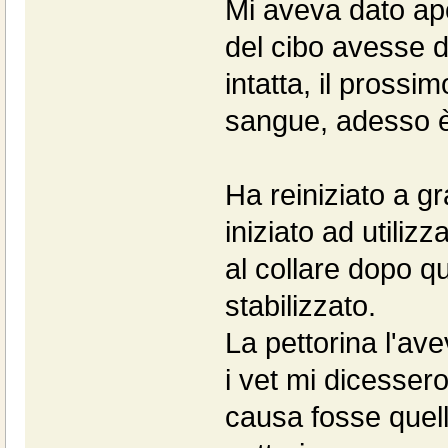
Mi aveva dato ap
del cibo avesse d
intatta, il prossim
sangue, adesso è
Ha reiniziato a g
iniziato ad utiliz
al collare dopo q
stabilizzato.
La pettorina l'av
i vet mi dicessero
causa fosse quell