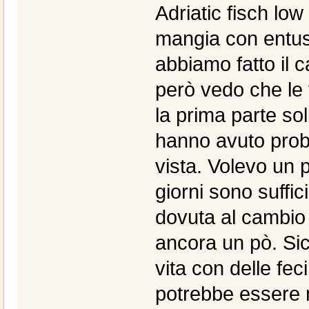
Adriatic fisch low
mangia con entusi
abbiamo fatto il 
però vedo che le 
la prima parte sol
hanno avuto prob
vista. Volevo un 
giorni sono suffic
dovuta al cambio 
ancora un pò. Si
vita con delle fe
potrebbe essere 