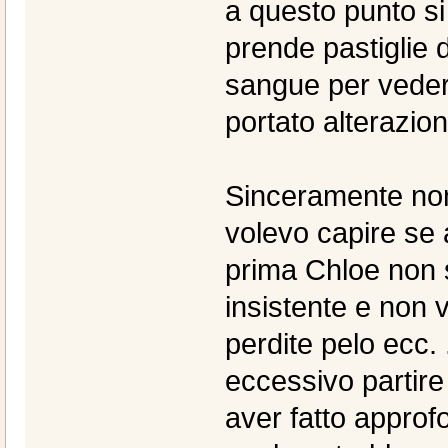
a questo punto si
prende pastiglie 
sangue per veder
portato alterazion
Sinceramente no
volevo capire se 
prima Chloe non s
insistente e non 
perdite pelo ecc. 
eccessivo partire
aver fatto approf