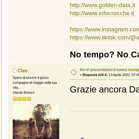
http://www.golden-data.it
http://www.infocrocche.it
https://www.instagram.c
https://www.tiktok.com/
No tempo? No Ca
Re:Vi presentiamo il nuovo man
Cleo
«
Risposta #24 il:
13 Aprile 2022, 07:4
Spero di essere il giusto
compagno di viaggio nella tua
Grazie ancora Da
vita...
Utente Bronzo