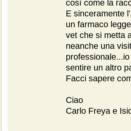
così come la racc
E sinceramente l'
un farmaco leggero
vet che si metta 
neanche una visi
professionale...io
sentire un altro p
Facci sapere com
Ciao
Carlo Freya e Isi