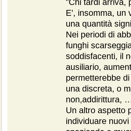
"Chi tardi arriva,
E’, insomma, un 
una quantità signi
Nei periodi di a
funghi scarseggi
soddisfacenti, il
ausiliario, aument
permetterebbe di
una discreta, o 
non,addirittura, …
Un altro aspetto p
individuare nuovi 