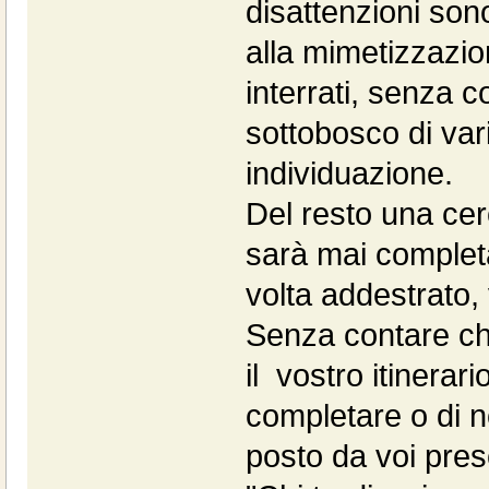
disattenzioni sono
alla mimetizzazio
interrati, senza c
sottobosco di vari
individuazione.
Del resto una ce
sarà mai completa
volta addestrato,
Senza contare che
il vostro itinerar
completare o di no
posto da voi pres