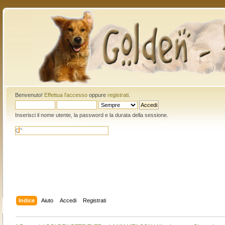
Benvenuto!
Effettua l'accesso
oppure
registrati
.
Inserisci il nome utente, la password e la durata della sessione.
Indice
Aiuto
Accedi
Registrati