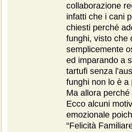
collaborazione re
infatti che i cani 
chiesti perché ad
funghi, visto che
semplicemente o
ed imparando a sc
tartufi senza l'aus
funghi non lo è a 
Ma allora perché 
Ecco alcuni motivi
emozionale poiché
“Felicità Familiare