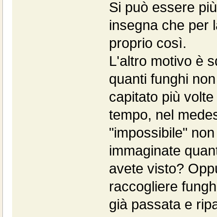
Si può essere pi
insegna che per 
proprio così.
L'altro motivo è s
quanti funghi non 
capitato più volte
tempo, nel medes
"impossibile" non
immaginate quanti
avete visto? Oppu
raccogliere fungh
già passata e rip