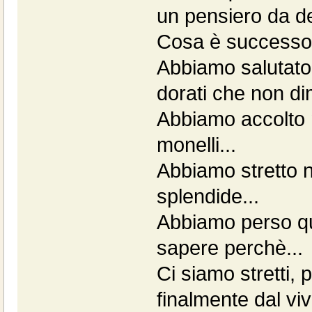
un pensiero da ded
Cosa è successo i
Abbiamo salutato 
dorati che non d
Abbiamo accolto n
monelli...
Abbiamo stretto n
splendide...
Abbiamo perso q
sapere perchè...
Ci siamo stretti, 
finalmente dal viv