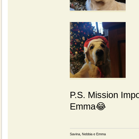
P.S. Mission Impos
Emma😂
Savina, Nebbia e Emma