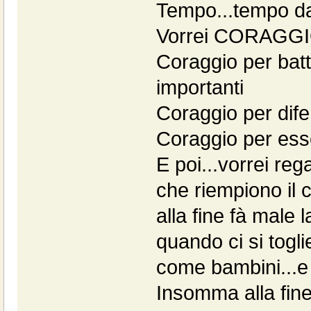
Tempo...tempo da
Vorrei CORAGGIO
Coraggio per batt
importanti
Coraggio per difen
Coraggio per ess
E poi...vorrei re
che riempiono il 
alla fine fà male l
quando ci si togli
come bambini...e 
Insomma alla fine