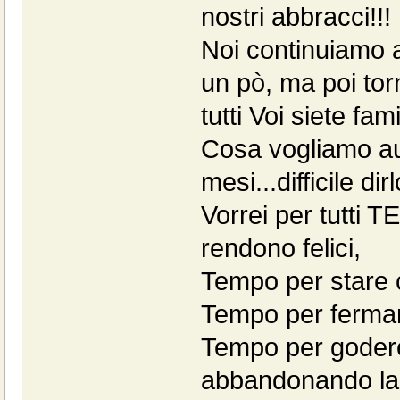
nostri abbracci!!!
Noi continuiamo a
un pò, ma poi to
tutti Voi siete fam
Cosa vogliamo aug
mesi...difficile dirl
Vorrei per tutti 
rendono felici,
Tempo per stare c
Tempo per fermar
Tempo per godere 
abbandonando la f