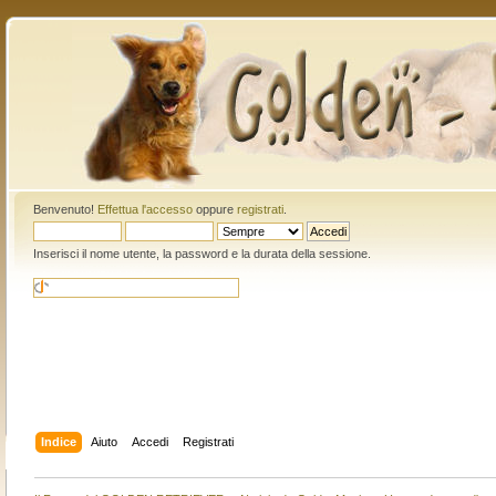
Benvenuto!
Effettua l'accesso
oppure
registrati
.
Inserisci il nome utente, la password e la durata della sessione.
Indice
Aiuto
Accedi
Registrati