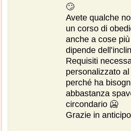
🙄
Avete qualche nom
un corso di obedi
anche a cose più
dipende dell'incl
Requisiti necess
personalizzato al
perché ha bisogno
abbastanza spave
circondario 🥶
Grazie in anticipo