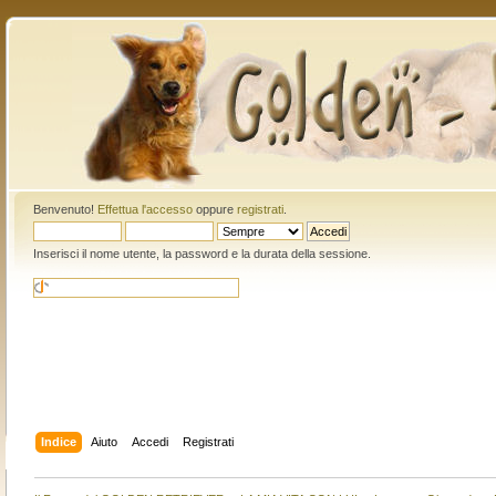
Benvenuto!
Effettua l'accesso
oppure
registrati
.
Inserisci il nome utente, la password e la durata della sessione.
Indice
Aiuto
Accedi
Registrati