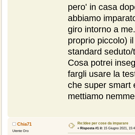
pero' in casa dop
abbiamo imparato a 
giro intorno a me
proprio piccolo) il
standard seduto/t
Cosa potrei inseg
fargli usare la tes
che super smart 
mettiamo nemmen
Re:Idee per cose da imparare
Chia71
«
Risposta #1 il:
15 Giugno 2021, 15:4
Utente Oro