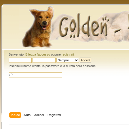
Benvenuto!
Effettua l'accesso
oppure
registrati
.
Inserisci il nome utente, la password e la durata della sessione.
Indice
Aiuto
Accedi
Registrati