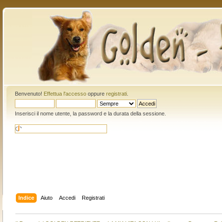
Benvenuto!
Effettua l'accesso
oppure
registrati
.
Inserisci il nome utente, la password e la durata della sessione.
Indice
Aiuto
Accedi
Registrati