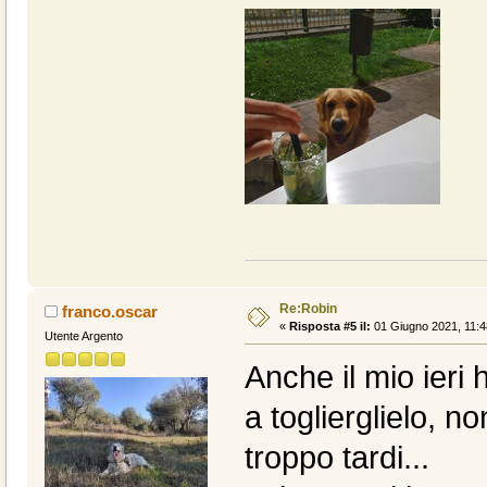
Re:Robin
franco.oscar
«
Risposta #5 il:
01 Giugno 2021, 11:4
Utente Argento
Anche il mio ieri 
a toglierglielo, n
troppo tardi...