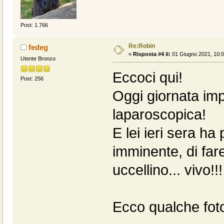
Post: 1.766
Re:Robin
fedeg
«
Risposta #4 il:
01 Giugno 2021, 10:0
Utente Bronzo
Eccoci qui!
Post: 256
Oggi giornata imp
laparoscopica!
E lei ieri sera ha
imminente, di fa
uccellino... vivo!!
Ecco qualche foto