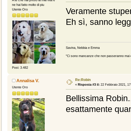
ne hai fatto molto di piu
Veramente stupen
Utente Oro
Eh sì, sanno legg
Savina, Nebbia e Emma
"Ci sono mancanze che non passeranno mai e 
Post: 3.482
Re:Robin
Annalisa V.
«
Risposta #3 il:
22 Febbraio 2021, 17
Utente Oro
Bellissima Robin..
esattamente quan