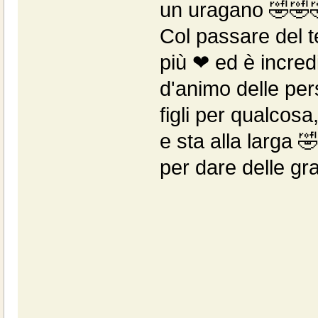
un uragano 🤣🤣
Col passare del t
più ❤ ed è incredi
d'animo delle per
figli per qualcosa
e sta alla larga 
per dare delle gr