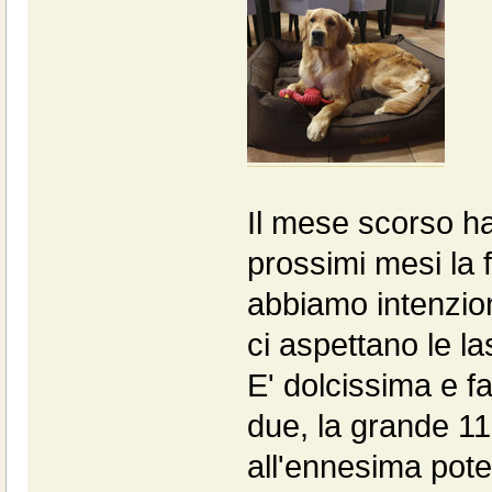
Il mese scorso ha 
prossimi mesi la 
abbiamo intenzion
ci aspettano le las
E' dolcissima e f
due, la grande 11 
all'ennesima pote