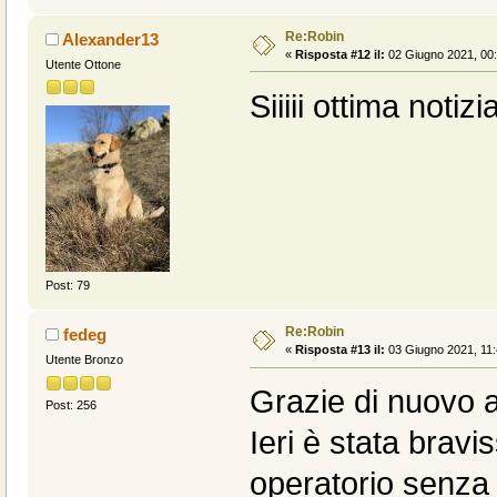
Re:Robin
Alexander13
«
Risposta #12 il:
02 Giugno 2021, 00:
Utente Ottone
Siiiii ottima notizi
Post: 79
Re:Robin
fedeg
«
Risposta #13 il:
03 Giugno 2021, 11:
Utente Bronzo
Grazie di nuovo a 
Post: 256
Ieri è stata bravi
operatorio senza 