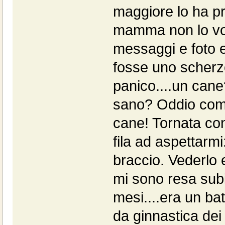
maggiore lo ha pr
mamma non lo vol
messaggi e foto e
fosse uno scherzo
panico....un can
sano? Oddio come
cane! Tornata con i
fila ad aspettarmi:
braccio. Vederlo 
mi sono resa sub
mesi....era un ba
da ginnastica dei 