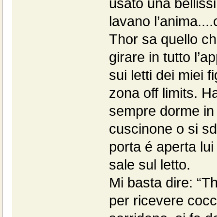
usato una bellissi
lavano l’anima...
Thor sa quello ch
girare in tutto l’
sui letti dei miei 
zona off limits. Ha
sempre dorme in c
cuscinone o si sdr
porta é aperta lu
sale sul letto.
Mi basta dire: “Th
per ricevere cocco