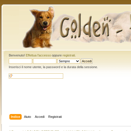
Benvenuto!
Effettua l'accesso
oppure
registrati
.
Inserisci il nome utente, la password e la durata della sessione.
Indice
Aiuto
Accedi
Registrati