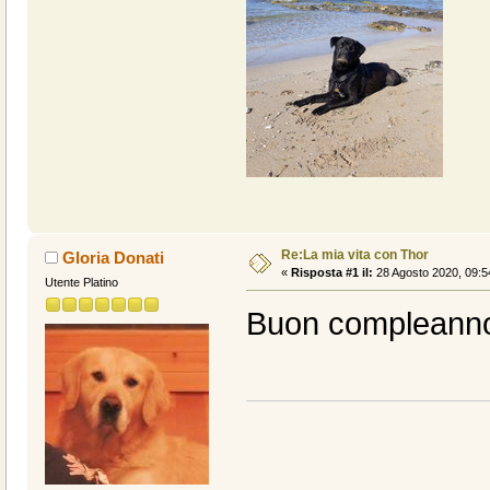
Re:La mia vita con Thor
Gloria Donati
«
Risposta #1 il:
28 Agosto 2020, 09:5
Utente Platino
Buon compleanno