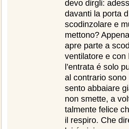
devo dirgli: adess
davanti la porta d
scodinzolare e m
mettono? Appena s
apre parte a scod
ventilatore e con 
l’entrata é solo p
al contrario sono 
sento abbaiare gi
non smette, a vo
talmente felice ch
il respiro. Che di