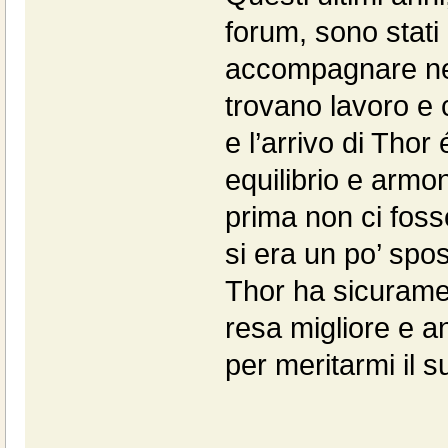
forum, sono stati 
accompagnare nel 
trovano lavoro e 
e l’arrivo di Thor
equilibrio e armon
prima non ci foss
si era un po’ spos
Thor ha sicurament
resa migliore e a
per meritarmi il 