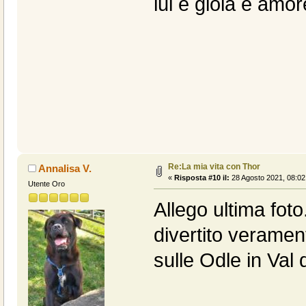
lui é gioia e amor
Re:La mia vita con Thor
Annalisa V.
«
Risposta #10 il:
28 Agosto 2021, 08:02
Utente Oro
Allego ultima fot
divertito veramen
sulle Odle in Val