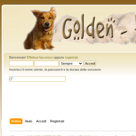
Benvenuto!
Effettua l'accesso
oppure
registrati
.
Inserisci il nome utente, la password e la durata della sessione.
Indice
Aiuto
Accedi
Registrati