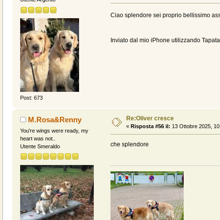
Ciao splendore sei proprio bellissimo ass
Inviato dal mio iPhone utilizzando Tapata
Post: 673
Re:Oliver cresce
M.Rosa&Renny
«
Risposta #56 il:
13 Ottobre 2025, 10
You're wings were ready, my
heart was not..
che splendore
Utente Smeraldo