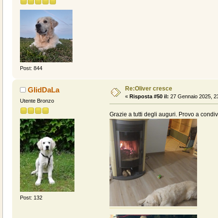
Post: 844
Re:Oliver cresce
GIidDaLa
«
Risposta #50 il:
27 Gennaio 2025, 23
Utente Bronzo
Grazie a tutti degli auguri. Provo a condiv
Post: 132