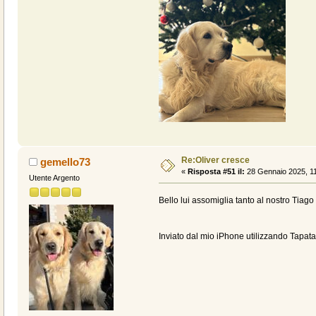
Re:Oliver cresce
gemello73
«
Risposta #51 il:
28 Gennaio 2025, 11
Utente Argento
Bello lui assomiglia tanto al nostro Tiago
Inviato dal mio iPhone utilizzando Tapata