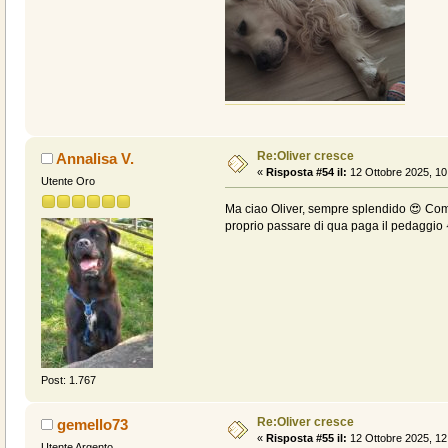
Re:Oliver cresce
Annalisa V.
«
Risposta #54 il:
12 Ottobre 2025, 10
Utente Oro
Ma ciao Oliver, sempre splendido 😍 Como
proprio passare di qua paga il pedaggio
Post: 1.767
Re:Oliver cresce
gemello73
«
Risposta #55 il:
12 Ottobre 2025, 12
Utente Argento