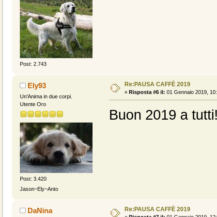
Post: 2.743
Re:PAUSA CAFFÈ 2019
Ely93
«
Risposta #6 il:
01 Gennaio 2019, 10:
Un'Anima in due corpi.
Utente Oro
Buon 2019 a tutti
Post: 3.420
Jason~Ely~Anto
Re:PAUSA CAFFÈ 2019
DaNina