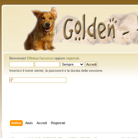
Benvenuto!
Effettua l'accesso
oppure
registrati
.
Inserisci il nome utente, la password e la durata della sessione.
Indice
Aiuto
Accedi
Registrati