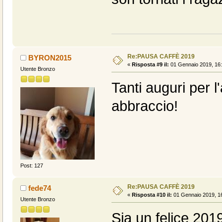
Re:PAUSA CAFFÈ 2019
BYRON2015
«
Risposta #9 il:
01 Gennaio 2019, 16:
Utente Bronzo
Tanti auguri per l
abbraccio!
Post: 127
Re:PAUSA CAFFÈ 2019
fede74
«
Risposta #10 il:
01 Gennaio 2019, 16
Utente Bronzo
Sia un felice 2019 p