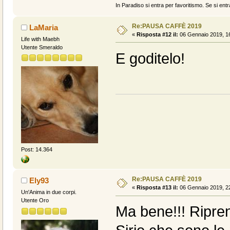
In Paradiso si entra per favoritismo. Se si entr
Re:PAUSA CAFFÈ 2019
LaMaria
«
Risposta #12 il:
06 Gennaio 2019, 16
Life with Maebh
Utente Smeraldo
E goditelo!
Post: 14.364
Re:PAUSA CAFFÈ 2019
Ely93
«
Risposta #13 il:
06 Gennaio 2019, 22
Un'Anima in due corpi.
Utente Oro
Ma bene!!! Riprend