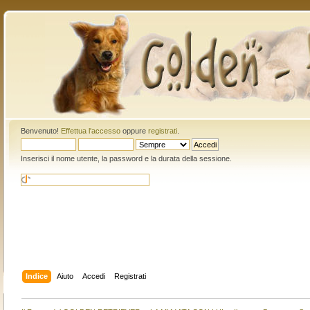
Benvenuto!
Effettua l'accesso
oppure
registrati
.
Inserisci il nome utente, la password e la durata della sessione.
Indice
Aiuto
Accedi
Registrati