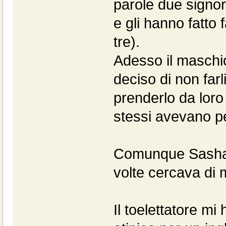
parole due signor
e gli hanno fatto
tre).
Adesso il maschi
deciso di non farl
prenderlo da loro
stessi avevano per
Comunque Sasha 
volte cercava di m
Il toelettatore mi