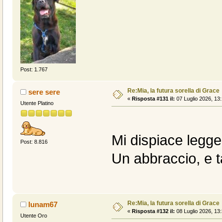
Post: 1.767
Re:Mia, la futura sorella di Grace
sere sere
«
Risposta #131 il:
07 Luglio 2026, 13:
Utente Platino
Mi dispiace legger
Post: 8.816
Un abbraccio, e t
Re:Mia, la futura sorella di Grace
lunam67
«
Risposta #132 il:
08 Luglio 2026, 13:
Utente Oro