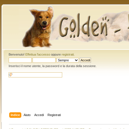
Benvenuto!
Effettua l'accesso
oppure
registrati
.
Inserisci il nome utente, la password e la durata della sessione.
Indice
Aiuto
Accedi
Registrati