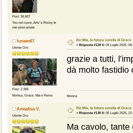
Post: 36.607
Teo nel cuore, Artu' e Rocky le
mie pesti amate
Re:Mia, la futura sorella di Grace
lunam67
«
Risposta #129 il:
04 Luglio 2026, 09:
Utente Oro
grazie a tutti, l'
dà molto fastidio 
Post: 2.385
Monica, Grace, Mia e Remo
Monica
Re:Mia, la futura sorella di Grace
Annalisa V.
«
Risposta #130 il:
05 Luglio 2026, 22:
Utente Oro
Ma cavolo, tante 