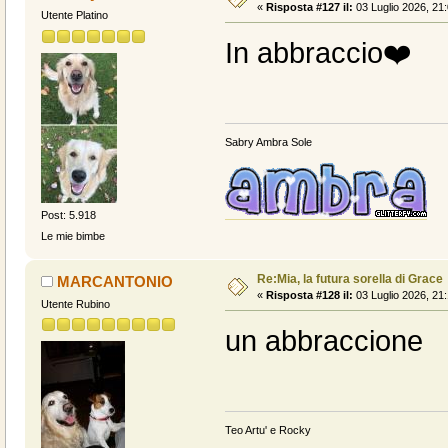
«
Risposta #127 il:
03 Luglio 2026, 21:
Utente Platino
In abbraccio❤️
Sabry Ambra Sole
Post: 5.918
Le mie bimbe
Re:Mia, la futura sorella di Grace
MARCANTONIO
«
Risposta #128 il:
03 Luglio 2026, 21:
Utente Rubino
un abbraccione
Teo Artu' e Rocky