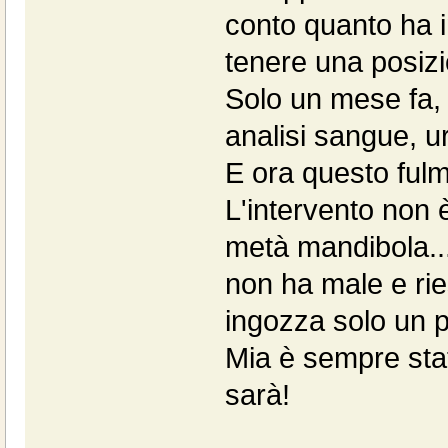
conto quanto ha i
tenere una posizi
Solo un mese fa, 
analisi sangue, u
E ora questo fulmi
L'intervento non 
metà mandibola...
non ha male e rie
ingozza solo un p
Mia è sempre stat
sarà!