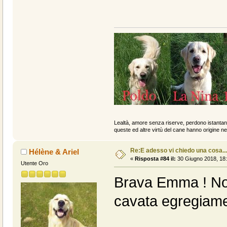
Lealtà, amore senza riserve, perdono istantan
queste ed altre virtù del cane hanno origine ne
Re:E adesso vi chiedo una cosa....
Hélène & Ariel
«
Risposta #84 il:
30 Giugno 2018, 18:
Utente Oro
Brava Emma ! Non
cavata egregiame