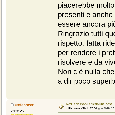
piacerebbe molto:
presenti e anche 
essere ancora più
Ringrazio tutti q
rispetto, fatta ri
per rendere i pro
risolvere e da viv
Non c'è nulla che
a dir poco superb
Re:E adesso vi chiedo una cosa....
stefanocer
«
Risposta #79 il:
27 Giugno 2018, 20:
Utente Oro