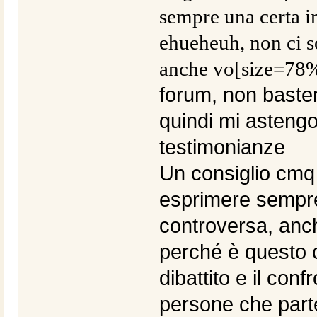
sempre una certa i
ehueheuh, non ci 
anche vo
[size=78%
forum, non baste
quindi mi astengo
testimonianze
Un consiglio cmq 
esprimere sempre
controversa, anch
perché è questo c
dibattito e il conf
persone che part