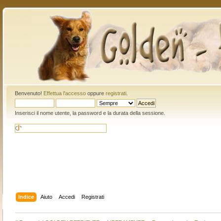
Benvenuto!
Effettua l'accesso
oppure
registrati
.
Inserisci il nome utente, la password e la durata della sessione.
Indice
Aiuto
Accedi
Registrati