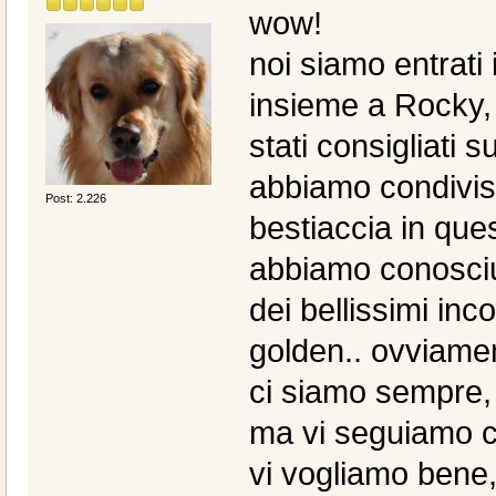
wow!
noi siamo entrati
insieme a Rocky,
stati consigliati 
abbiamo condiviso
Post: 2.226
bestiaccia in ques
abbiamo conosciu
dei bellissimi inc
golden.. ovviamen
ci siamo sempre,
ma vi seguiamo co
vi vogliamo bene,