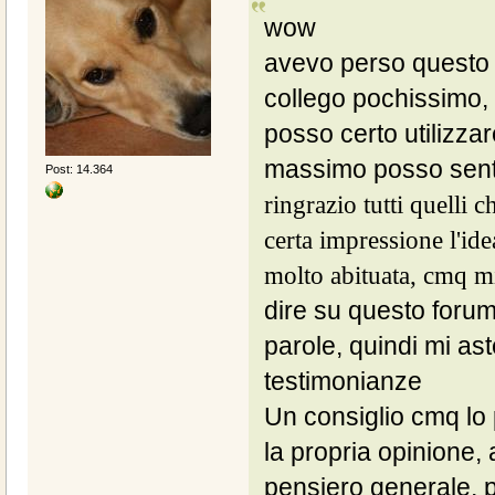
wow
avevo perso questo p
collego pochissimo, l
posso certo utilizzar
massimo posso senti
Post: 14.364
ringrazio tutti quelli
certa impressione l'i
molto abituata, cmq m
dire su questo foru
parole, quindi mi as
testimonianze
Un consiglio cmq lo
la propria opinione,
pensiero generale, 