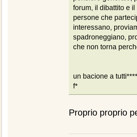
forum, il dibattito e 
persone che parteci
interessano, proviamo
spadroneggiano, pro
che non torna perché
un bacione a tutti***
f*
Proprio proprio p