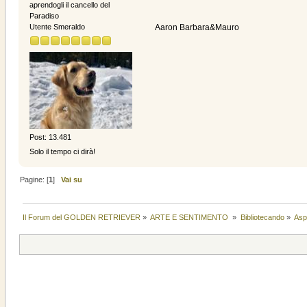
aprendogli il cancello del
Paradiso
Aaron Barbara&Mauro
Utente Smeraldo
Post: 13.481
Solo il tempo ci dirà!
Pagine: [
1
]
Vai su
Il Forum del GOLDEN RETRIEVER
»
ARTE E SENTIMENTO 
»
Bibliotecando
»
Asp