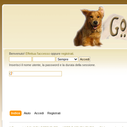
Benvenuto!
Effettua l'accesso
oppure
registrati
.
Inserisci il nome utente, la password e la durata della sessione.
Indice
Aiuto
Accedi
Registrati