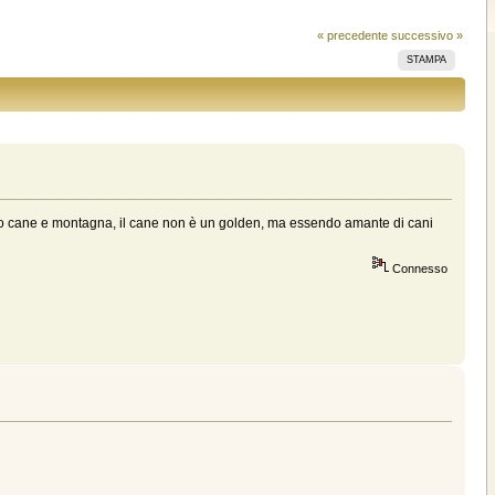
« precedente
successivo »
STAMPA
 uomo cane e montagna, il cane non è un golden, ma essendo amante di cani
Connesso