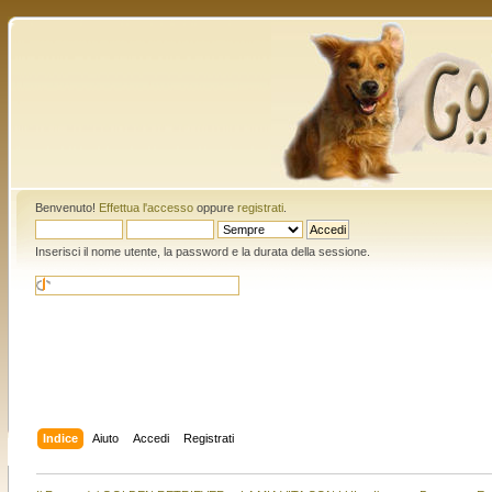
Benvenuto!
Effettua l'accesso
oppure
registrati
.
Inserisci il nome utente, la password e la durata della sessione.
Indice
Aiuto
Accedi
Registrati