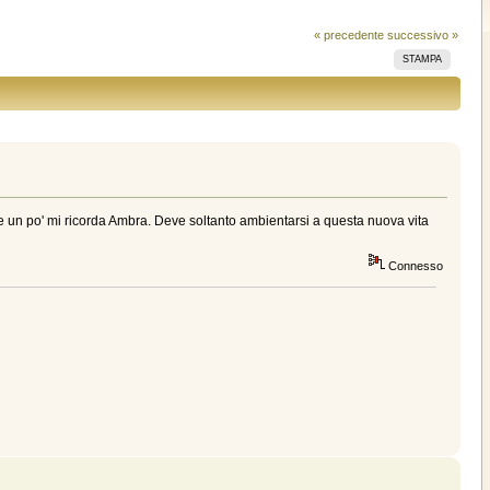
« precedente
successivo »
STAMPA
a e un po' mi ricorda Ambra. Deve soltanto ambientarsi a questa nuova vita
Connesso