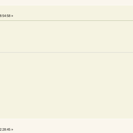
8:54:58 »
2:28:45 »