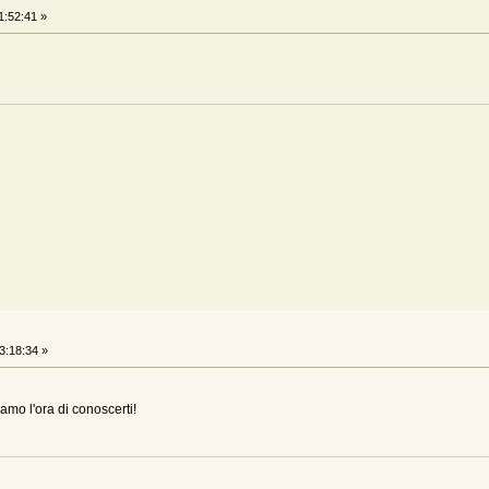
1:52:41 »
3:18:34 »
iamo l'ora di conoscerti!