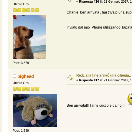
«
Risposta #16 il:
21 Gennaio 2017, 1
Utente Oro
Charlie ben arrivata , hai trivato una su
Inviato dal mio iPhone utilizzando Tapata
Post: 3.379
Re:E alla fine arrivó una ciliegia..
bighead
«
Risposta #17 il:
21 Gennaio 2017, 1
Utente Oro
Ben arrivata!!! Tante coccole da noi!!!
Post: 1.539