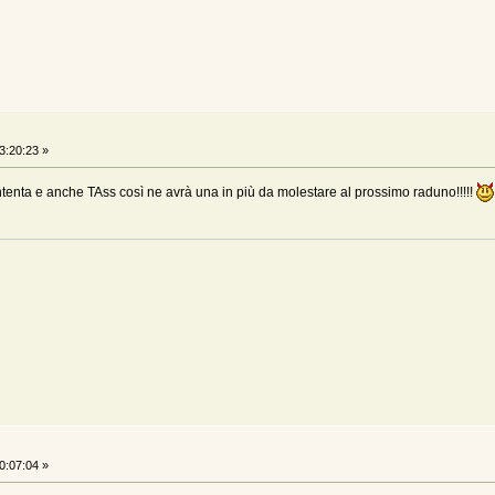
3:20:23 »
tenta e anche TAss così ne avrà una in più da molestare al prossimo raduno!!!!!
0:07:04 »