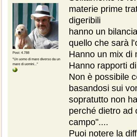
materie prime tra
digeribili
hanno un bilancia
quello che sarà l'
Hanno un mix di 
Post: 4.788
"Un uomo di mare diverso da un
Hanno rapporti di 
mare di uomini..."
Non è possibile c
basandosi sui vom
sopratutto non h
perché dietro ad 
campo"....
Puoi notere la d