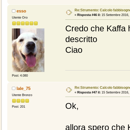
Re:Strumento: Calcolo fabbisogn
esso
«
Risposta #46 il:
15 Settembre 2016, 
Utente Oro
Credo che Kaffa 
descritto
Ciao
Post: 4.080
Re:Strumento: Calcolo fabbisogn
lale_75
«
Risposta #47 il:
15 Settembre 2016, 
Utente Bronzo
Ok,
Post: 201
allora spero che 