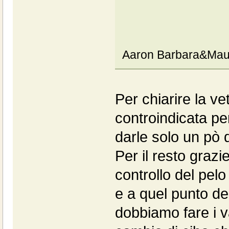
Aaron Barbara&Mau
Per chiarire la ve
controindicata pe
darle solo un pò 
Per il resto grazie
controllo del pelo
e a quel punto dec
dobbiamo fare i v