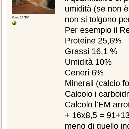
umidità (se non è 
non si tolgono pe
Post: 14.364
Per esempio il Re
Proteine 25,6%
Grassi 16,1 %
Umidità 10%
Ceneri 6%
Minerali (calcio f
Calcolo i carboidr
Calcolo l'EM arro
+ 16x8,5 = 91+13
meno di quello in