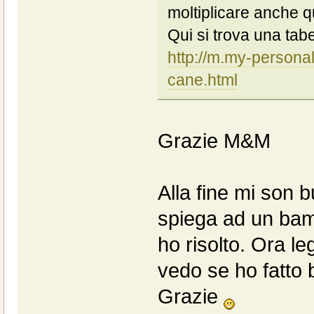
moltiplicare anche qu
Qui si trova una tabe
http://m.my-personalt
cane.html
Grazie M&M
Alla fine mi son b
spiega ad un bam
ho risolto. Ora le
vedo se ho fatto
Grazie