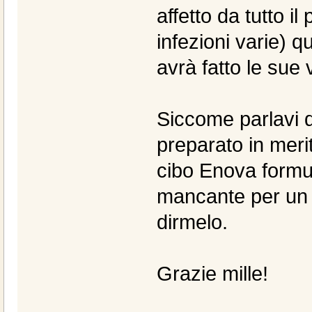
affetto da tutto i
infezioni varie) q
avrà fatto le sue 
Siccome parlavi d
preparato in meri
cibo Enova formul
mancante per un cu
dirmelo.
Grazie mille!