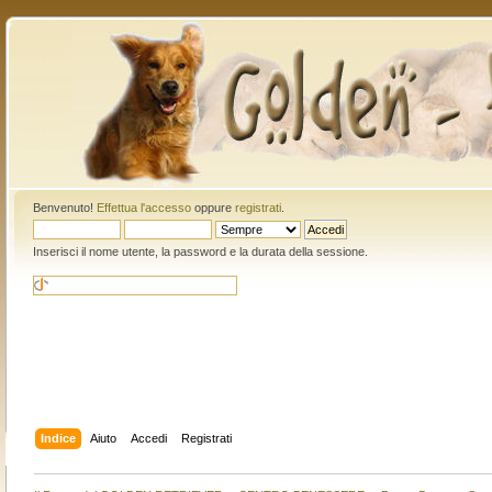
Benvenuto!
Effettua l'accesso
oppure
registrati
.
Inserisci il nome utente, la password e la durata della sessione.
Indice
Aiuto
Accedi
Registrati