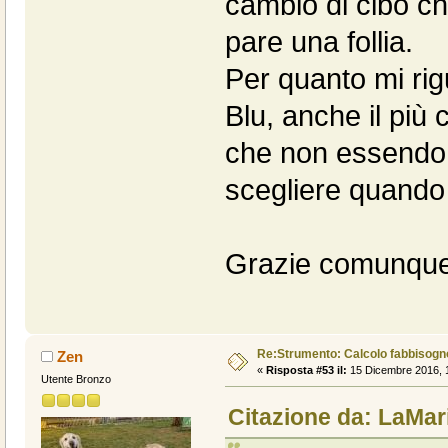
cambio di cibo c
pare una follia.
Per quanto mi rig
Blu, anche il più
che non essendo p
scegliere quando 
Grazie comunque 
Re:Strumento: Calcolo fabbisogn
Zen
«
Risposta #53 il:
15 Dicembre 2016, 1
Utente Bronzo
Citazione da: LaMar