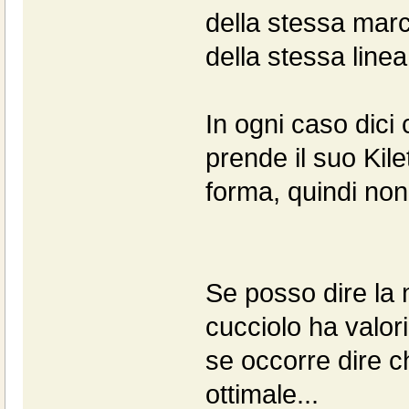
della stessa mar
della stessa linea
In ogni caso dici
prende il suo Kil
forma, quindi non 
Se posso dire la 
cucciolo ha valori
se occorre dire c
ottimale...