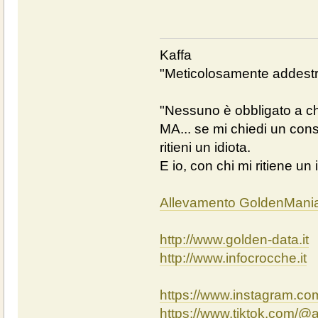
Kaffa
"Meticolosamente addestra
"Nessuno è obbligato a chi
MA... se mi chiedi un cons
ritieni un idiota.
E io, con chi mi ritiene un 
Allevamento GoldenMani
http://www.golden-data.it
http://www.infocrocche.it
https://www.instagram.c
https://www.tiktok.com/