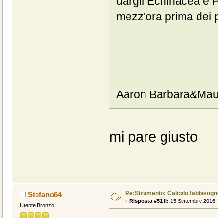
dargli Echinacea e Pr
mezz'ora prima dei p
Aaron Barbara&Mau
mi pare giusto
Re:Strumento: Calcolo fabbisogn
Stefano64
«
Risposta #51 il:
15 Settembre 2016, 
Utente Bronzo