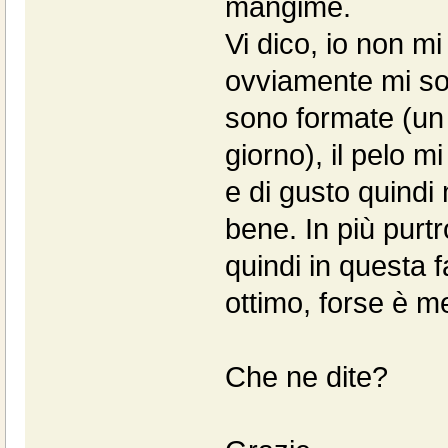
mangime.
Vi dico, io non mi
ovviamente mi sono
sono formate (un 
giorno), il pelo 
e di gusto quind
bene. In più pur
quindi in questa
ottimo, forse è me
Che ne dite?