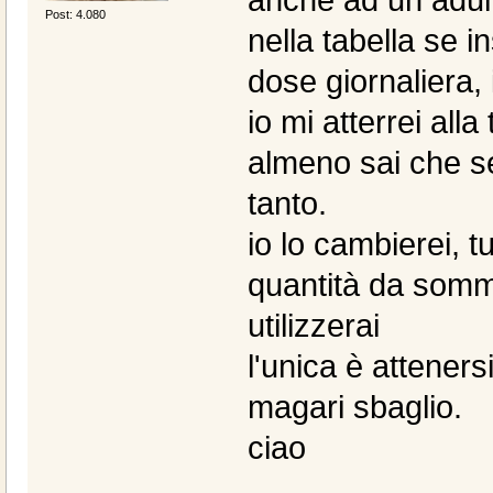
Post: 4.080
nella tabella se in
dose giornaliera,
io mi atterrei alla
almeno sai che se
tanto.
io lo cambierei, t
quantità da sommi
utilizzerai
l'unica è atteners
magari sbaglio.
ciao