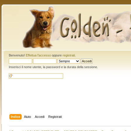
Benvenuto!
Effettua l'accesso
oppure
registrati
.
Inserisci il nome utente, la password e la durata della sessione.
Indice
Aiuto
Accedi
Registrati