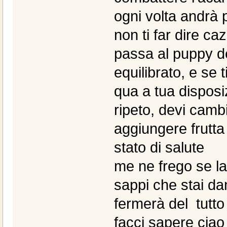
ogni volta andrà 
non ti far dire ca
passa al puppy de
equilibrato, e se
qua a tua disposi
ripeto, devi camb
aggiungere frutta 
stato di salute
me ne frego se la 
sappi che stai da
fermerà del tutto
facci sapere ciao