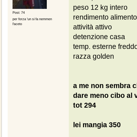
peso 12 kg intero
Post: 74
rendimento alimento
per forza 'un si fa nemmen
l'aceto
attività attivo
detenzione casa
temp. esterne fredd
razza golden
a me non sembra ch
dare meno cibo al 
tot 294
lei mangia 350