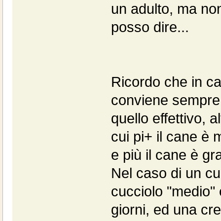
un adulto, ma no
posso dire...
Ricordo che in ca
conviene sempre 
quello effettivo, a
cui pi+ il cane è
e più il cane è gr
Nel caso di un cu
cucciolo "medio"
giorni, ed una cr