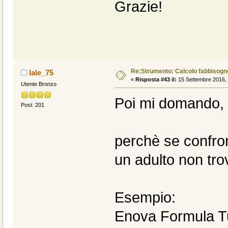
Grazie!
Re:Strumento: Calcolo fabbisogn
lale_75
«
Risposta #43 il:
15 Settembre 2016, 
Utente Bronzo
Poi mi domando,
Post: 201
perchè se confron
un adulto non tro
Esempio:
Enova Formula T