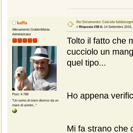
Re:Strumento: Calcolo fabbisogn
kaffa
«
Risposta #38 il:
14 Settembre 2016, 
Allevamento GoldenMania
Administrator
Tolto il fatto che
cucciolo un mang
quel tipo...
Ho appena verifica
Post: 4.788
"Un uomo di mare diverso da un
mare di uomini..."
Mi fa strano che ci