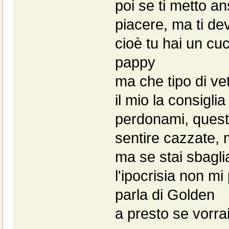
poi se ti metto an
piacere, ma ti de
cioè tu hai un cu
pappy
ma che tipo di ve
il mio la consigl
perdonami, questa
sentire cazzate,
ma se stai sbaglia
l'ipocrisia non mi
parla di Golden
a presto se vorrai