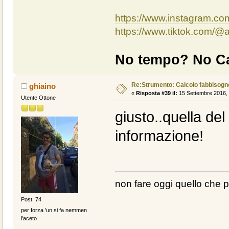
https://www.instagram.c
https://www.tiktok.com/
No tempo? No Ca
Re:Strumento: Calcolo fabbisogn
ghiaino
«
Risposta #39 il:
15 Settembre 2016, 
Utente Ottone
giusto..quella de
informazione!
non fare oggi quello che 
Post: 74
per forza 'un si fa nemmen
l'aceto