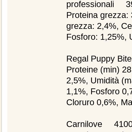
professionali 3
Proteina grezza:
grezza: 2,4%, Ce
Fosforo: 1,25%, 
Regal Puppy Bit
Proteine (min) 2
2,5%, Umidità (m
1,1%, Fosforo 0,
Cloruro 0,6%, M
Carnilove 4100 