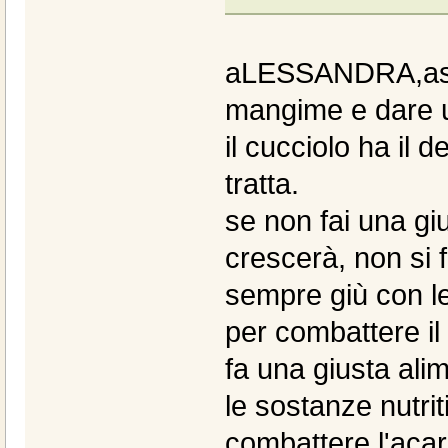
aLESSANDRA,asso
mangime e dare 
il cucciolo ha il
tratta.
se non fai una giu
crescerà, non si
sempre giù con le
per combattere il
fa una giusta ali
le sostanze nutrit
combattere l'aca