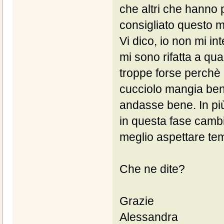
che altri che hanno 
consigliato questo 
Vi dico, io non mi in
mi sono rifatta a qua
troppe forse perchè n
cucciolo mangia ben
andasse bene. In pi
in questa fase cambi
meglio aspettare temp
Che ne dite?
Grazie
Alessandra