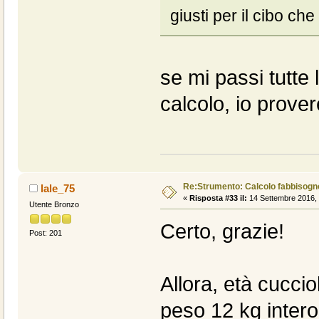
giusti per il cibo che
se mi passi tutte 
calcolo, io prover
Re:Strumento: Calcolo fabbisogn
lale_75
«
Risposta #33 il:
14 Settembre 2016, 
Utente Bronzo
Certo, grazie!
Post: 201
Allora, età cuccio
peso 12 kg intero