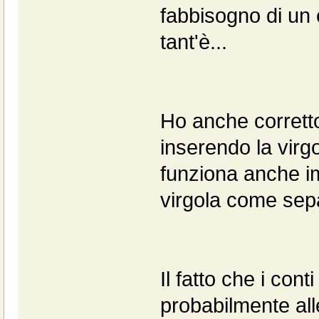
fabbisogno di un 
tant'è...
Ho anche corretto
inserendo la virgo
funziona anche im
virgola come separ
Il fatto che i con
probabilmente all