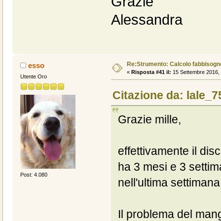
Grazie
Alessandra
Re:Strumento: Calcolo fabbisogn
esso
«
Risposta #41 il:
15 Settembre 2016, 
Utente Oro
Citazione da: lale_7
Grazie mille,
effettivamente il dis
ha 3 mesi e 3 setti
Post: 4.080
nell'ultima settimana
Il problema del mang