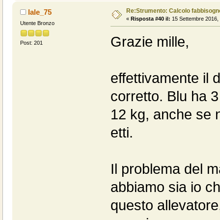
Re:Strumento: Calcolo fabbisogn
lale_75
«
Risposta #40 il:
15 Settembre 2016, 
Utente Bronzo
Grazie mille,
Post: 201
effettivamente il
corretto. Blu ha 
12 kg, anche se n
etti.
Il problema del m
abbiamo sia io ch
questo allevatore