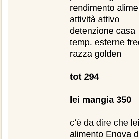
rendimento alime
attività attivo
detenzione casa
temp. esterne fr
razza golden
tot 294
lei mangia 350
c'è da dire che 
alimento Enova da