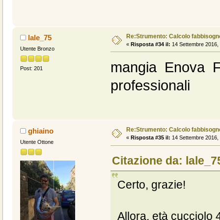
Re:Strumento: Calcolo fabbisogn
lale_75
«
Risposta #34 il:
14 Settembre 2016, 
Utente Bronzo
mangia Enova Fo
Post: 201
professionali
Re:Strumento: Calcolo fabbisogn
ghiaino
«
Risposta #35 il:
14 Settembre 2016, 
Utente Ottone
Citazione da: lale_7
Certo, grazie!
Allora, età cucciolo 