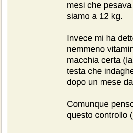
mesi che pesava 
siamo a 12 kg.
Invece mi ha detto
nemmeno vitamine.
macchia certa (la
testa che indaghe
dopo un mese dall
Comunque penso de
questo controllo 