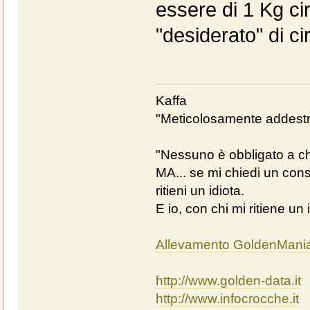
essere di 1 Kg c
"desiderato" di ci
Kaffa
"Meticolosamente addestra
"Nessuno è obbligato a chi
MA... se mi chiedi un cons
ritieni un idiota.
E io, con chi mi ritiene un 
Allevamento GoldenMani
http://www.golden-data.it
http://www.infocrocche.it