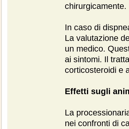
chirurgicamente.
In caso di dispne
La valutazione dei
un medico. Quest
ai sintomi. Il tra
corticosteroidi e 
Effetti sugli ani
La processionaria 
nei confronti di ca