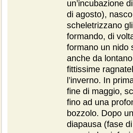
un’incubazione di 
di agosto), nasco
scheletrizzano gli
formando, di volta
formano un nido s
anche da lontano, 
fittissime ragnate
l’inverno. In prim
fine di maggio, s
fino ad una profo
bozzolo. Dopo un
diapausa (fase di