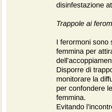
disinfestazione a
Trappole ai ferom
I ferormoni sono 
femmina per attir
dell'accoppiamen
Disporre di trapp
monitorare la diff
per confondere le
femmina.
Evitando l’incontr