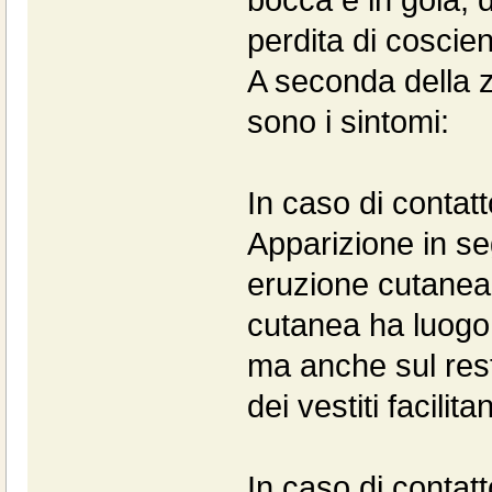
perdita di coscie
A seconda della z
sono i sintomi:
In caso di contatt
Apparizione in se
eruzione cutanea 
cutanea ha luogo s
ma anche sul rest
dei vestiti facilit
In caso di contatt