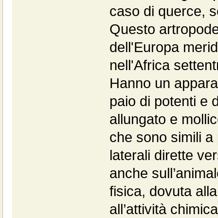
caso di querce, so
Questo artropode 
dell'Europa merid
nell'Africa settent
Hanno un apparat
paio di potenti e 
allungato e mollic
che sono simili a 
laterali dirette ve
anche sull’animal
fisica, dovuta all
all’attività chimi