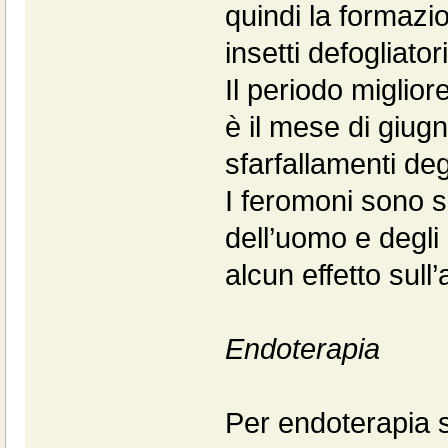
quindi la formazi
insetti defogliatori
Il periodo miglior
è il mese di giug
sfarfallamenti deg
I feromoni sono s
dell’uomo e degli 
alcun effetto sull
Endoterapia
Per endoterapia si