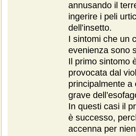
annusando il ter
ingerire i peli urt
dell'insetto.
I sintomi che un 
evenienza sono s
Il primo sintomo è
provocata dal vio
principalmente a 
grave dell’esofag
In questi casi il p
è successo, perc
accenna per nient