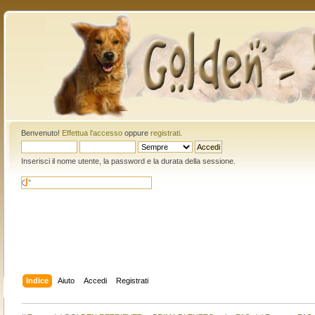
Benvenuto!
Effettua l'accesso
oppure
registrati
.
Inserisci il nome utente, la password e la durata della sessione.
Indice
Aiuto
Accedi
Registrati