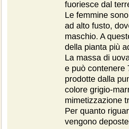
fuoriesce dal terr
Le femmine sono l
ad alto fusto, do
maschio. A questo 
della pianta più a
La massa di uova
e può contenere 
prodotte dalla pu
colore grigio-mar
mimetizzazione tra
Per quanto riguar
vengono deposte 