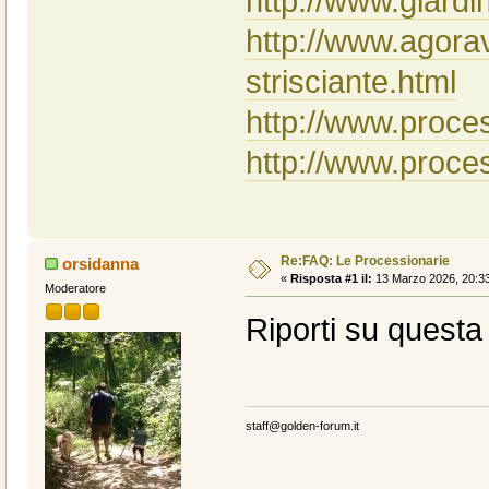
http://www.giardi
http://www.agorav
strisciante.html
http://www.proce
http://www.proces
Re:FAQ: Le Processionarie
orsidanna
«
Risposta #1 il:
13 Marzo 2026, 20:33
Moderatore
Riporti su questa
staff@golden-forum.it