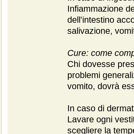
Infiammazione de
dell'intestino ac
salivazione, vomi
Cure: come comp
Chi dovesse presen
problemi generali
vomito, dovrà ess
In caso di dermat
Lavare ogni vesti
scegliere la tempe