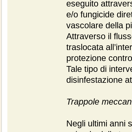
eseguito attraver
e/o fungicide dire
vascolare della p
Attraverso il flus
traslocata all’int
protezione contro 
Tale tipo di inter
disinfestazione a
Trappole meccan
Negli ultimi anni