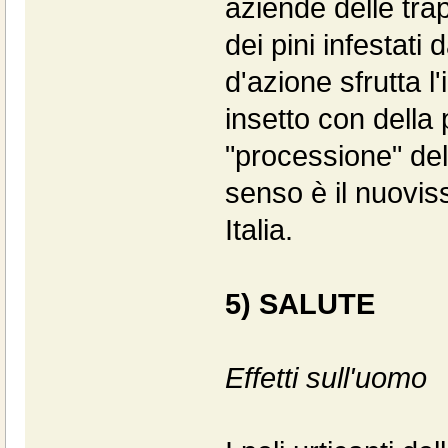
aziende delle trap
dei pini infestat
d'azione sfrutta l'
insetto con della 
"processione" dell
senso è il nuovi
Italia.
5) SALUTE
Effetti sull'uomo