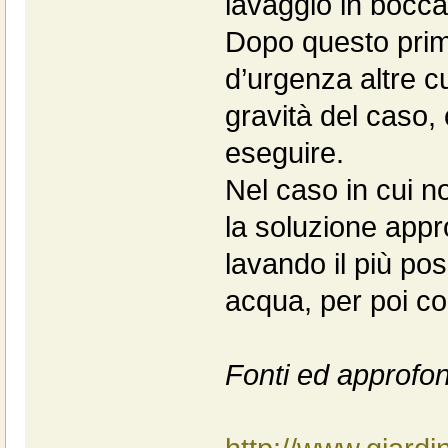
lavaggio in bocca
Dopo questo prim
d’urgenza altre c
gravità del caso, 
eseguire.
Nel caso in cui n
la soluzione appr
lavando il più po
acqua, per poi co
Fonti ed approfon