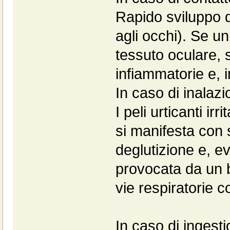
Rapido sviluppo d
agli occhi). Se un
tessuto oculare, s
infiammatorie e, i
In caso di inalaz
I peli urticanti irr
si manifesta con st
deglutizione e, ev
provocata da un 
vie respiratorie c
In caso di ingest