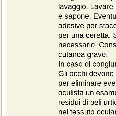
lavaggio. Lavare
e sapone. Eventua
adesive per stacca
per una ceretta. 
necessario. Cons
cutanea grave.
In caso di congiun
Gli occhi devono
per eliminare even
oculista un esam
residui di peli urt
nel tessuto ocul