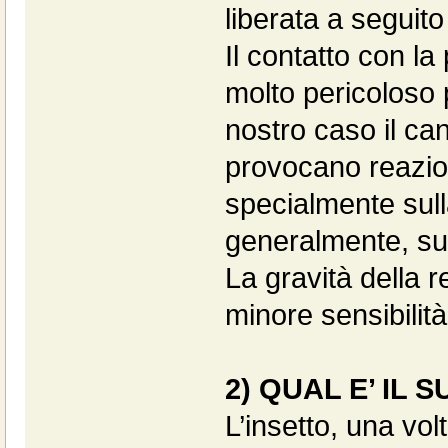
liberata a seguito
Il contatto con l
molto pericoloso p
nostro caso il can
provocano reazion
specialmente sull
generalmente, su
La gravità della 
minore sensibilità
2) QUAL E’ IL 
L’insetto, una vol