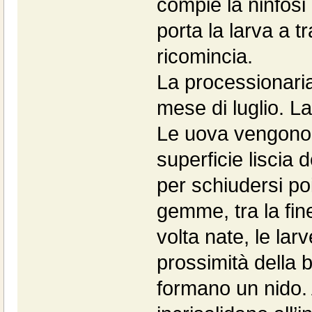
compie la ninfosi 
porta la larva a tr
ricomincia.
La processionaria
mese di luglio. L
Le uova vengono 
superficie liscia 
per schiudersi po
gemme, tra la fine
volta nate, le lar
prossimità della 
formano un nido. Ai