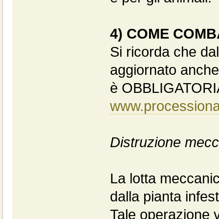
4) COME COMB
Si ricorda che da
aggiornato anche 
è OBBLIGATORI
www.processionari
Distruzione mecca
La lotta meccani
dalla pianta infest
Tale operazione v