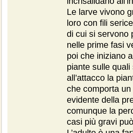
incrisalidano all’i
Le larve vivono g
loro con fili seric
di cui si servono 
nelle prime fasi 
poi che iniziano a 
piante sulle quali
all’attacco la pia
che comporta un r
evidente della pr
comunque la perdit
casi più gravi può
L’adulto è una far