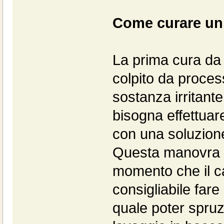
Come curare un
La prima cura da
colpito da process
sostanza irritante
bisogna effettua
con una soluzion
Questa manovra n
momento che il c
consigliabile fare
quale poter spruzz