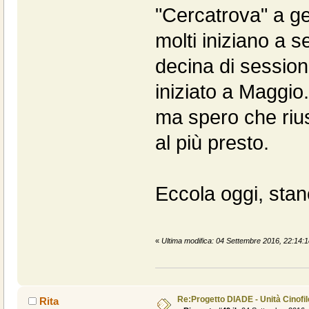
"Cercatrova" a g
molti iniziano a 
decina di sessioni
iniziato a Maggio
ma spero che riu
al più presto.
Eccola oggi, stan
«
Ultima modifica: 04 Settembre 2016, 22:14:
Re:Progetto DIADE - Unità Cinofi
Rita