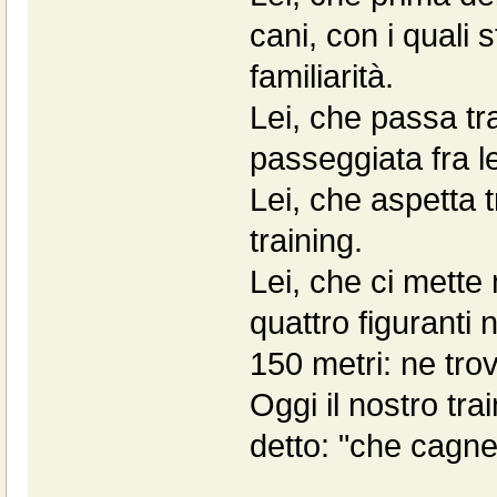
cani, con i qual
familiarità.
Lei, che passa tra
passeggiata fra 
Lei, che aspetta t
training.
Lei, che ci mette
quattro figuranti 
150 metri: ne trov
Oggi il nostro tra
detto: "che cagnet