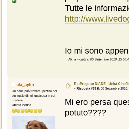
Tutte le informazi
http://www.livedo
Io mi sono appena
«
Ultima modifica: 05 Settembre 2016, 15:00:
Re:Progetto DIADE - Unità Cinofi
cla_aylin
«
Risposta #53 il:
05 Settembre 2016, 
Un cane può trovare, perfino nel
più inutile di noi, qualcosa in cui
Mi ero persa que
credere.
Utente Platino
potuto????