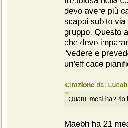
frettolosa nella 
devo avere più ca
scappi subito via 
gruppo. Questo a
che devo imparar
"vedere e prevede
un'efficace pianif
Citazione da: Lucab
Quanti mesi ha??io ho
Maebh ha 21 mesi,