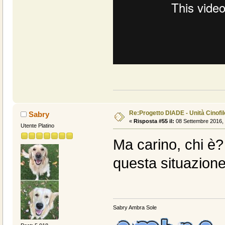
Re:Progetto DIADE - Unità Cinofi
Sabry
«
Risposta #55 il:
08 Settembre 2016, 
Utente Platino
Ma carino, chi è?
questa situazione
Sabry Ambra Sole