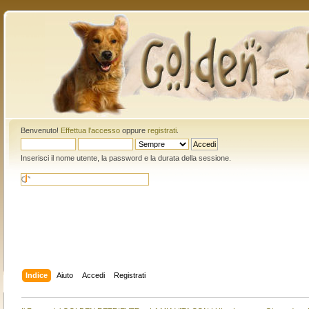
Benvenuto!
Effettua l'accesso
oppure
registrati
.
Inserisci il nome utente, la password e la durata della sessione.
Indice
Aiuto
Accedi
Registrati