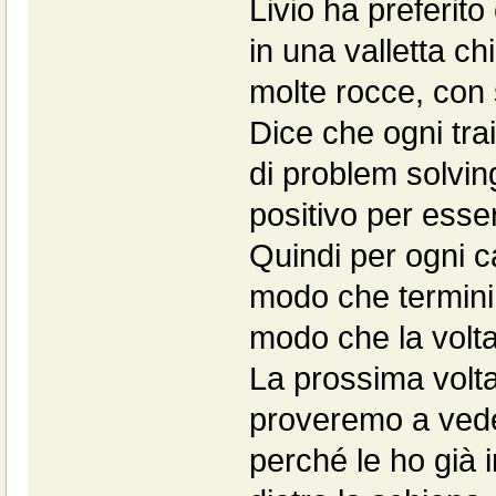
Livio ha preferito 
in una valletta c
molte rocce, con s
Dice che ogni trai
di problem solvin
positivo per esser
Quindi per ogni c
modo che termini
modo che la volta
La prossima volta
proveremo a ved
perché le ho già 