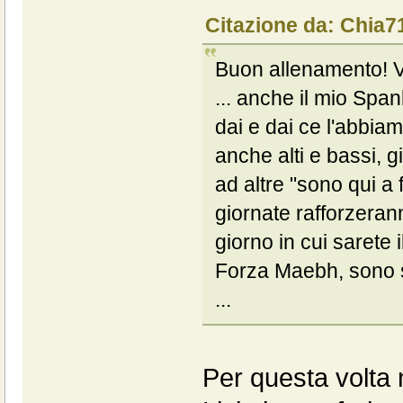
Citazione da: Chia7
Buon allenamento! V
... anche il mio Spa
dai e dai ce l'abbiam
anche alti e bassi, 
ad altre "sono qui a 
giornate rafforzerann
giorno in cui sarete 
Forza Maebh, sono s
...
Per questa volta