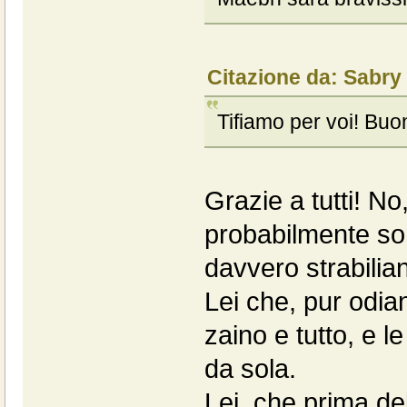
Citazione da: Sabry
Tifiamo per voi! Buo
Grazie a tutti! No,
probabilmente sono
davvero strabilian
Lei che, pur odia
zaino e tutto, e l
da sola.
Lei, che prima del 