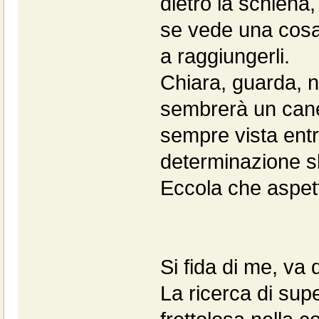
dietro la schiena
se vede una cosa
a raggiungerli.
Chiara, guarda, n
sembrerà un cane "
sempre vista entr
determinazione sb
Eccola che aspett
Si fida di me, va 
La ricerca di supe