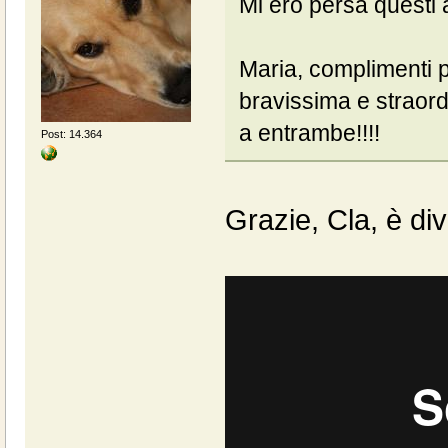
Mi ero persa questi
Maria, complimenti 
bravissima e straord
a entrambe!!!!
Post: 14.364
Grazie, Cla, è div