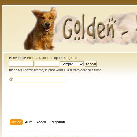
Benvenuto!
Effettua l'accesso
oppure
registrati
.
Inserisci il nome utente, la password e la durata della sessione.
Indice
Aiuto
Accedi
Registrati