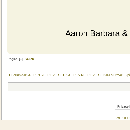
Aaron Barbara &
Pagine: [
1
]
Vai su
Il Forum del GOLDEN RETRIEVER
»
IL GOLDEN RETRIEVER
»
Bello e Bravo: Expò
Privacy 
SMF 2.0.1