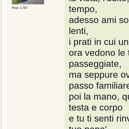
tempo,
Post: 1.767
adesso ami son
lenti,
i prati in cui 
ora vedono le 
passeggiate,
ma seppure ova
passo familiar
poi la mano, q
testa e corpo
e tu ti senti ri