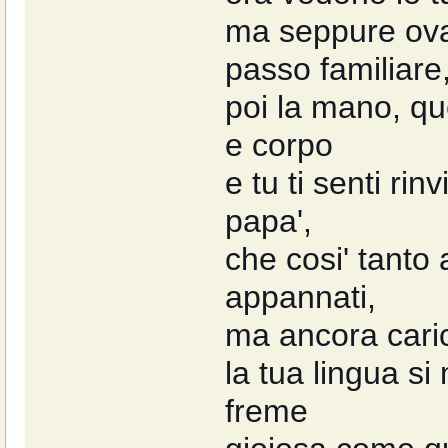
ma seppure ovat
passo familiare
poi la mano, qu
e corpo
e tu ti senti rin
papa',
che cosi' tanto 
appannati,
ma ancora carich
la tua lingua s
freme