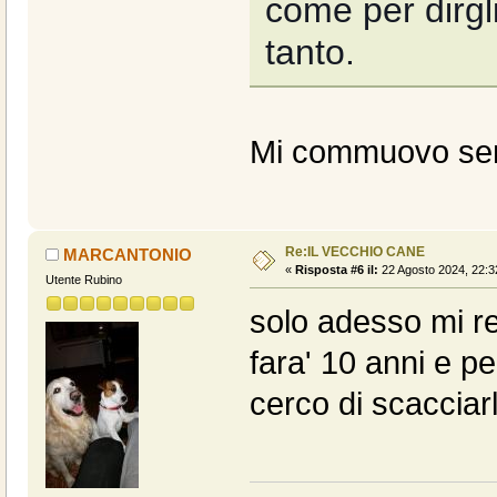
come per dirgl
tanto.
Mi commuovo semp
Re:IL VECCHIO CANE
MARCANTONIO
«
Risposta #6 il:
22 Agosto 2024, 22:3
Utente Rubino
solo adesso mi re
fara' 10 anni e p
cerco di scacciarl