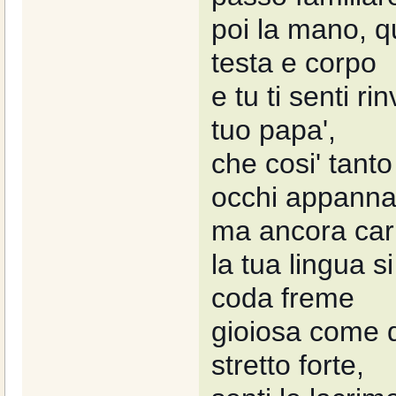
poi la mano, q
testa e corpo
e tu ti senti ri
tuo papa',
che cosi' tanto
occhi appannat
ma ancora caric
la tua lingua s
coda freme
gioiosa come q
stretto forte,