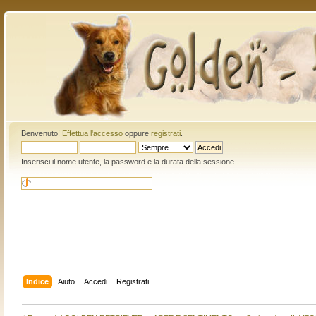
Benvenuto!
Effettua l'accesso
oppure
registrati
.
Inserisci il nome utente, la password e la durata della sessione.
Indice
Aiuto
Accedi
Registrati