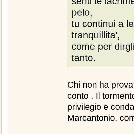
senti le lacrim
pelo,
tu continui a l
tranquillita',
come per dirgl
tanto.
Chi non ha provat
conto . Il torment
privilegio e cond
Marcantonio, com