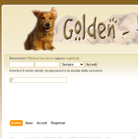
Benvenuto!
Effettua l'accesso
oppure
registrati
.
Inserisci il nome utente, la password e la durata della sessione.
Indice
Aiuto
Accedi
Registrati