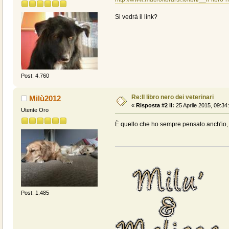
Si vedrà il link?
Post: 4.760
Re:Il libro nero dei veterinari
Milù2012
«
Risposta #2 il:
25 Aprile 2015, 09:34
Utente Oro
È quello che ho sempre pensato anch'io, 
Post: 1.485