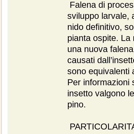
Falena di process
sviluppo larvale, 
nido definitivo, s
pianta ospite. La
una nuova falena 
causati dall’inset
sono equivalenti a
Per informazioni s
insetto valgono l
pino.
PARTICOLARITA