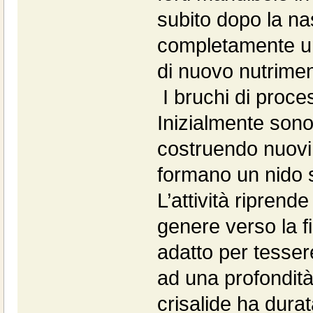
subito dopo la na
completamente un 
di nuovo nutrimen
I bruchi di proce
Inizialmente son
costruendo nuovi 
formano un nido s
L’attività riprend
genere verso la fi
adatto per tessere
ad una profondità 
crisalide ha dura