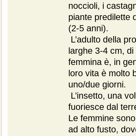
noccioli, i castagni
piante predilette 
(2-5 anni).
L’adulto della pro
larghe 3-4 cm, di 
femmina è, in ge
loro vita è molto 
uno/due giorni.
L’insetto, una vol
fuoriesce dal terr
Le femmine sono l
ad alto fusto, do