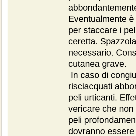
abbondantemente
Eventualmente è p
per staccare i pel
ceretta. Spazzola
necessario. Cons
cutanea grave.
In caso di congiu
risciacquati abbo
peli urticanti. Ef
vericare che non p
peli profondament
dovranno essere 