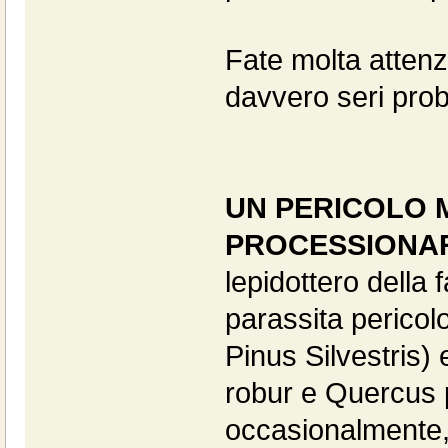
Fate molta attenz
davvero seri prob
UN PERICOLO MO
PROCESSIONAR
lepidottero della 
parassita pericol
Pinus Silvestris)
robur e Quercus 
occasionalmente, c