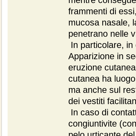
frammenti di essi
mucosa nasale, l
penetrano nelle vi
In particolare, in
Apparizione in se
eruzione cutanea 
cutanea ha luogo s
ma anche sul rest
dei vestiti facilit
In caso di contat
congiuntivite (co
pelo urticante del