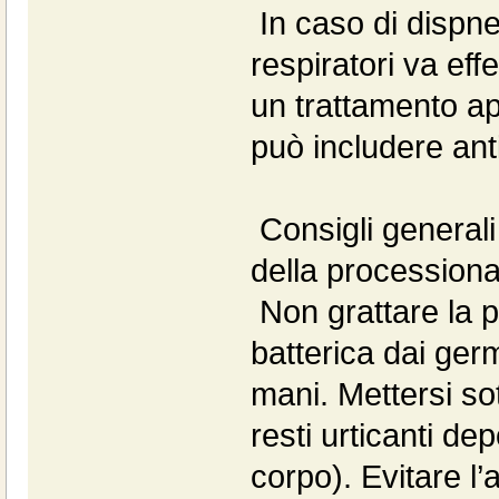
In caso di dispne
respiratori va ef
un trattamento app
può includere anti
Consigli generali 
della processiona
Non grattare la pa
batterica dai germ
mani. Mettersi so
resti urticanti dep
corpo). Evitare l