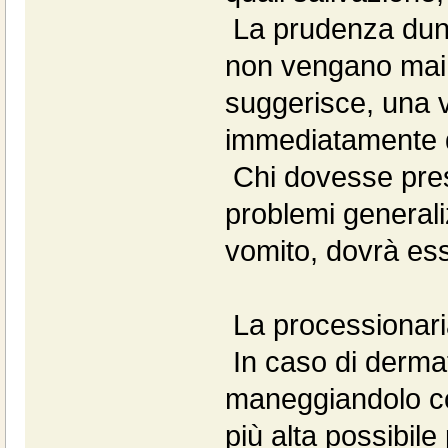
La prudenza dunq
non vengano mai to
suggerisce, una vo
immediatamente da
Chi dovesse prese
problemi generali
vomito, dovrà ess
La processionaria
In caso di dermat
maneggiandolo con
più alta possibile