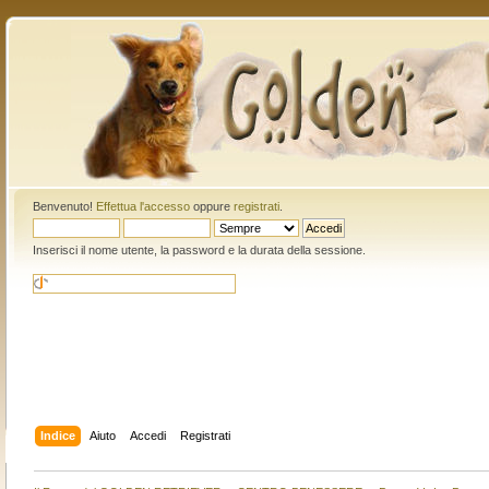
Benvenuto!
Effettua l'accesso
oppure
registrati
.
Inserisci il nome utente, la password e la durata della sessione.
Indice
Aiuto
Accedi
Registrati