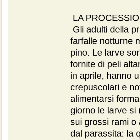
LA PROCESSIO
Gli adulti della 
farfalle notturne 
pino. Le larve so
fornite di peli al
in aprile, hanno un
crepuscolari e no
alimentarsi forma
giorno le larve si 
sui grossi rami o 
dal parassita: la 