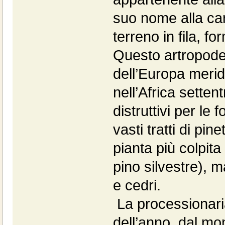
suo nome alla car
terreno in fila, f
Questo artropode 
dell’Europa merid
nell’Africa settent
distruttivi per le 
vasti tratti di pin
pianta più colpita 
pino silvestre), m
e cedri.
La processionaria 
dell’anno, dal mo