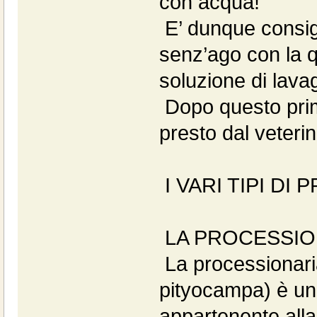
con acqua!
E’ dunque consigl
senz’ago con la q
soluzione di lava
Dopo questo primo
presto dal veterin
I VARI TIPI DI
LA PROCESSIO
La processionari
pityocampa) è un i
appartenente alla