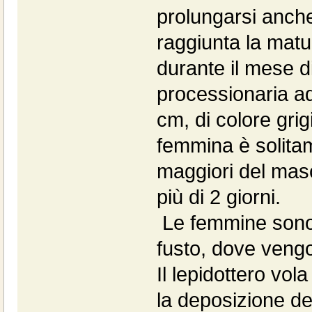
prolungarsi anche
raggiunta la matu
durante il mese d
processionaria ad
cm, di colore grig
femmina è solita
maggiori del masc
più di 2 giorni.
Le femmine sono l
fusto, dove veng
Il lepidottero vola
la deposizione del