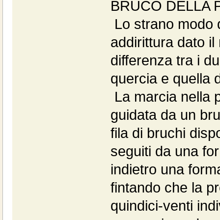
BRUCO DELLA 
Lo strano modo d
addirittura dato i
differenza tra i du
quercia e quella d
La marcia nella p
guidata da un br
fila di bruchi dis
seguiti da una fo
indietro una form
fintando che la p
quindici-venti in