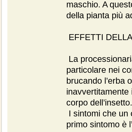
maschio. A questo 
della pianta più a
EFFETTI DELLA
La processionaria
particolare nei con
brucando l’erba 
inavvertitamente i
corpo dell’insetto
I sintomi che un 
primo sintomo è l