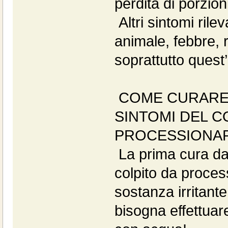
perdita di porzioni
Altri sintomi rilev
animale, febbre, r
soprattutto ques
COME CURARE 
SINTOMI DEL C
PROCESSIONAR
La prima cura da
colpito da process
sostanza irritante
bisogna effettua