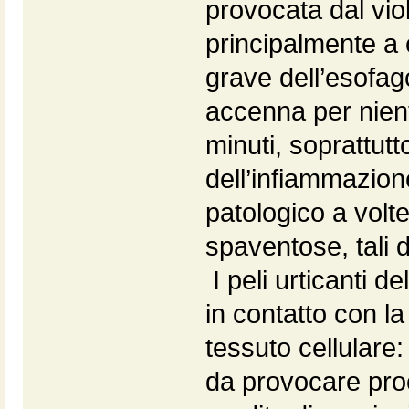
provocata dal vio
principalmente a 
grave dell’esofag
accenna per nient
minuti, soprattutt
dell’infiammazio
patologico a vol
spaventose, tali d
I peli urticanti d
in contatto con l
tessuto cellulare
da provocare pro