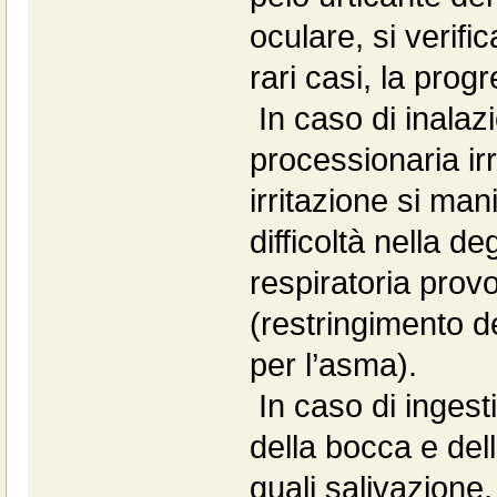
oculare, si verifi
rari casi, la prog
In caso di inalazio
processionaria irr
irritazione si man
difficoltà nella de
respiratoria pro
(restringimento de
per l’asma).
In caso di inges
della bocca e del
quali salivazione