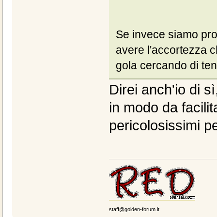
Se invece siamo pro
avere l'accortezza ch
gola cercando di ten
Direi anch'io di s
in modo da facilit
pericolosissimi pe
staff@golden-forum.it