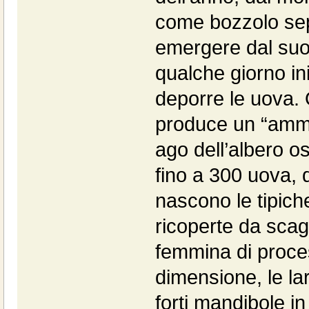
come bozzolo sepp
emergere dal suo
qualche giorno ini
deporre le uova.
produce un “amma
ago dell’albero 
fino a 300 uova, 
nascono le tipic
ricoperte da scag
femmina di proce
dimensione, le la
forti mandibole in