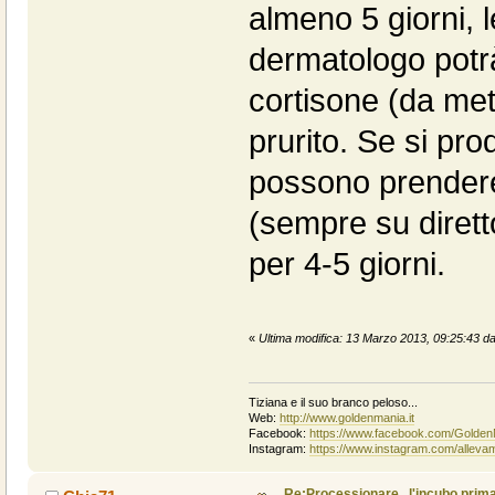
almeno 5 giorni, l
dermatologo potr
cortisone (da mett
prurito. Se si pr
possono prendere
(sempre su dirett
per 4-5 giorni.
«
Ultima modifica: 13 Marzo 2013, 09:25:43 da
Tiziana e il suo branco peloso...
Web:
http://www.goldenmania.it
Facebook:
https://www.facebook.com/Golden
Instagram:
https://www.instagram.com/alleva
Re:Processionare...l'incubo prima