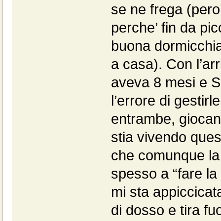
se ne frega (pero
perche’ fin da pi
buona dormicchia
a casa). Con l’arr
aveva 8 mesi e S
l’errore di gesti
entrambe, giocan
stia vivendo ques
che comunque la p
spesso a “fare la 
mi sta appiccicat
di dosso e tira fu