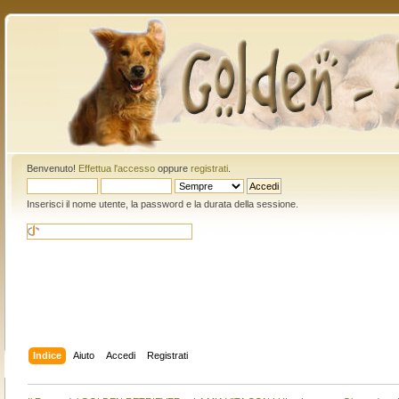
Benvenuto!
Effettua l'accesso
oppure
registrati
.
Inserisci il nome utente, la password e la durata della sessione.
Indice
Aiuto
Accedi
Registrati