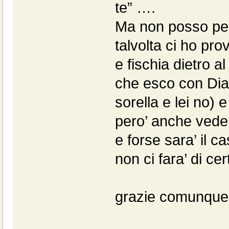
te” ….
Ma non posso pen
talvolta ci ho pr
e fischia dietro 
che esco con Dia
sorella e lei no)
pero’ anche vederl
e forse sara’ il 
non ci fara’ di ce
grazie comunque 