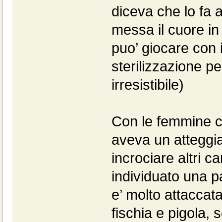
diceva che lo fa
messa il cuore in
puo’ giocare con
sterilizzazione p
irresistibile)
Con le femmine c
aveva un atteggia
incrociare altri c
individuato una 
e’ molto attaccat
fischia e pigola,