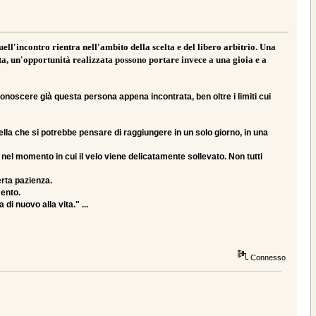
ell'incontro rientra nell'ambito della scelta e del libero arbitrio. Una
ta, un'opportunità realizzata possono portare invece a una gioia e a
onoscere già questa persona appena incontrata, ben oltre i limiti cui
ella che si potrebbe pensare di raggiungere in un solo giorno, in una
 nel momento in cui il velo viene delicatamente sollevato. Non tutti
erta pazienza.
mento.
di nuovo alla vita." ...
Connesso