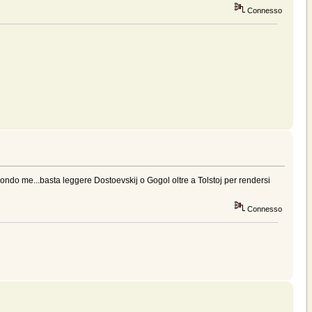
Connesso
secondo me...basta leggere Dostoevskij o Gogol oltre a Tolstoj per rendersi
Connesso