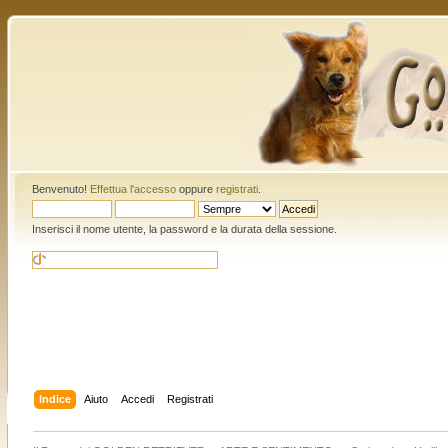
Benvenuto!
Effettua l'accesso
oppure
registrati
.
Inserisci il nome utente, la password e la durata della sessione.
Indice
Aiuto
Accedi
Registrati