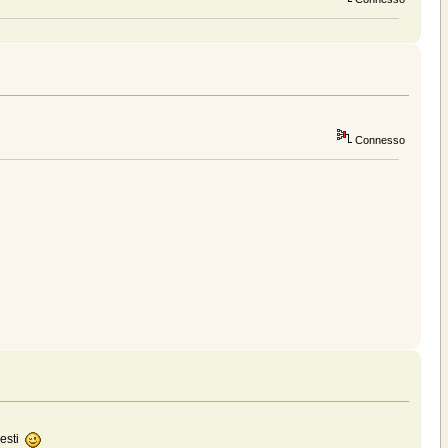
Connesso
nesti