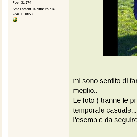
Post: 31.774
Amo i potenti, la dittatura e le
fave di TonKa!
mi sono sentito di f
meglio..
Le foto ( tranne le 
temporale casuale... 
l'esempio da seguire.