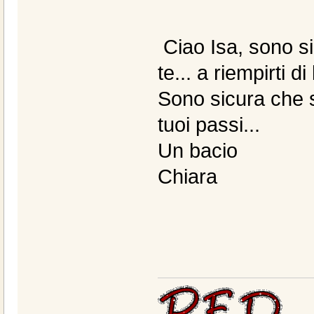
Ciao Isa, sono sic
te... a riempirti d
Sono sicura che 
tuoi passi...
Un bacio
Chiara