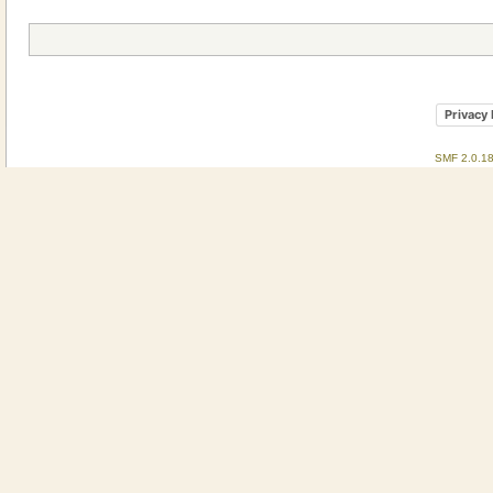
Privacy 
SMF 2.0.1