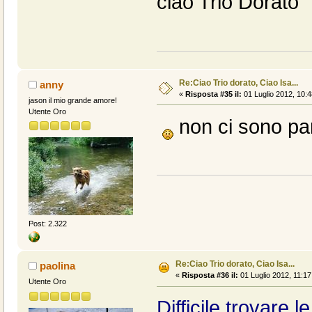
ciao Trio Dorato
Re:Ciao Trio dorato, Ciao Isa...
anny
«
Risposta #35 il:
01 Luglio 2012, 10:4
jason il mio grande amore!
Utente Oro
non ci sono par
Post: 2.322
Re:Ciao Trio dorato, Ciao Isa...
paolina
«
Risposta #36 il:
01 Luglio 2012, 11:17
Utente Oro
Difficile trovare 