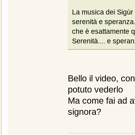
La musica dei Sigùr
serenità e speranza.
che è esattamente q
Serenità.... e speran
Bello il video, c
potuto vederlo
Ma come fai ad av
signora?