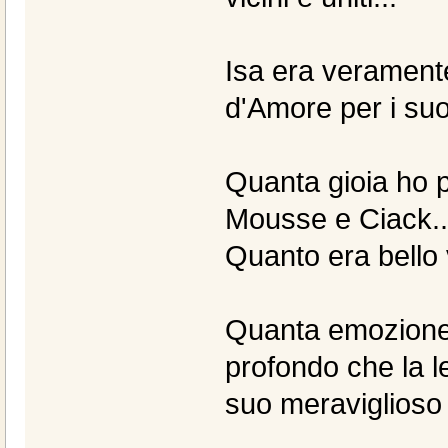
Isa era veramente
d'Amore per i suoi
Quanta gioia ho p
Mousse e Ciack..
Quanto era bello 
Quanta emozione n
profondo che la le
suo meraviglioso 