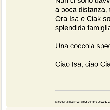
Non ci sono davve
a poca distanza, t
Ora Isa e Ciak so
splendida famigli
Una coccola speci
Ciao Isa, ciao Ci
Margottina mia rimarrai per sempre accanto a n