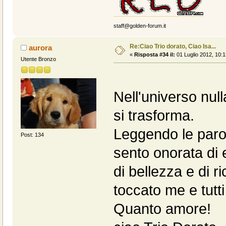
staff@golden-forum.it
Re:Ciao Trio dorato, Ciao Isa...
aurora
«
Risposta #34 il:
01 Luglio 2012, 10:1
Utente Bronzo
Nell'universo null
si trasforma.
Leggendo le parole
Post: 134
sento onorata di 
di bellezza e di 
toccato me e tutti
Quanto amore!