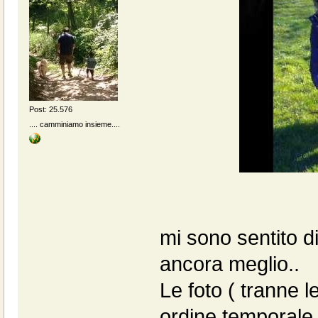
Post: 25.576
.... camminiamo insieme....
mi sono sentito d
ancora meglio..
Le foto ( tranne 
ordine temporale 