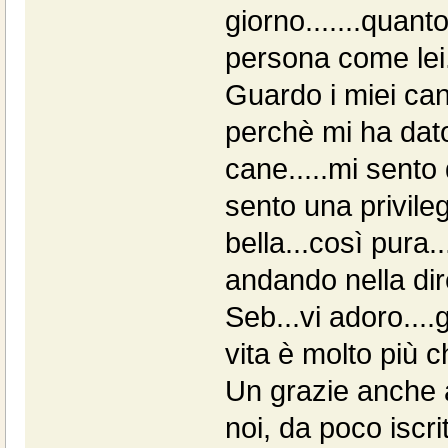
giorno.......quan
persona come lei..
Guardo i miei cani
perchè mi ha dato 
cane.....mi sento 
sento una privile
bella...così pura..
andando nella dir
Seb...vi adoro....g
vita è molto più ch
Un grazie anche
noi, da poco iscrit