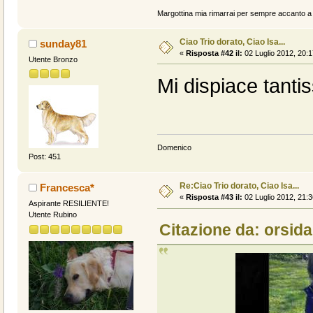
Margottina mia rimarrai per sempre accanto a n
Ciao Trio dorato, Ciao Isa...
sunday81
«
Risposta #42 il:
02 Luglio 2012, 20:1
Utente Bronzo
Mi dispiace tanti
Domenico
Post: 451
Re:Ciao Trio dorato, Ciao Isa...
Francesca*
«
Risposta #43 il:
02 Luglio 2012, 21:3
Aspirante RESILIENTE!
Utente Rubino
Citazione da: orsida