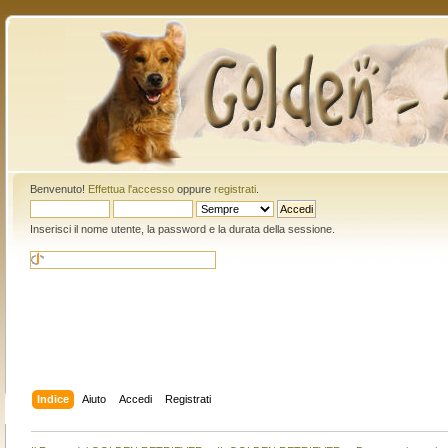
Benvenuto!
Effettua l'accesso
oppure
registrati
.
Inserisci il nome utente, la password e la durata della sessione.
Indice
Aiuto
Accedi
Registrati