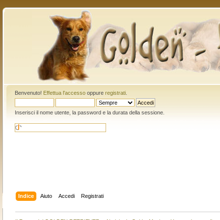
Benvenuto!
Effettua l'accesso
oppure
registrati
.
Inserisci il nome utente, la password e la durata della sessione.
Indice
Aiuto
Accedi
Registrati