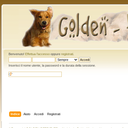
Benvenuto!
Effettua l'accesso
oppure
registrati
.
Inserisci il nome utente, la password e la durata della sessione.
Indice
Aiuto
Accedi
Registrati