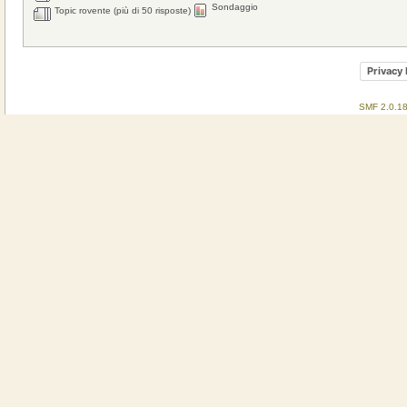
Sondaggio
Topic rovente (più di 50 risposte)
Privacy 
SMF 2.0.1