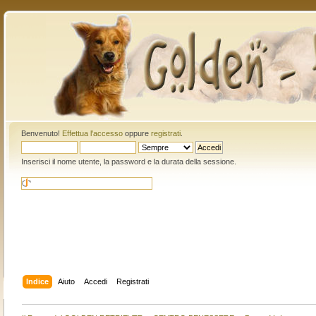
Benvenuto!
Effettua l'accesso
oppure
registrati
.
Inserisci il nome utente, la password e la durata della sessione.
Indice
Aiuto
Accedi
Registrati