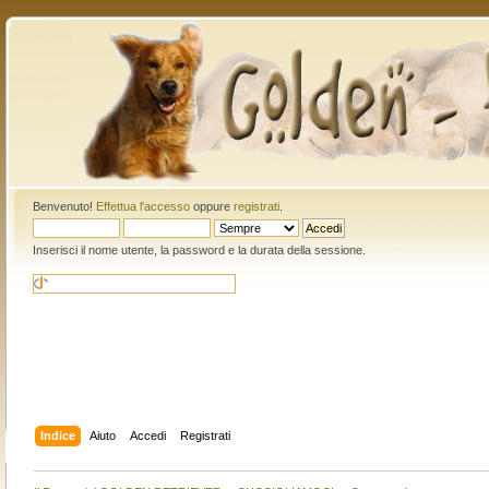
Benvenuto!
Effettua l'accesso
oppure
registrati
.
Inserisci il nome utente, la password e la durata della sessione.
Indice
Aiuto
Accedi
Registrati