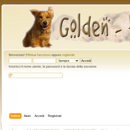
Benvenuto!
Effettua l'accesso
oppure
registrati
.
Inserisci il nome utente, la password e la durata della sessione.
Indice
Aiuto
Accedi
Registrati