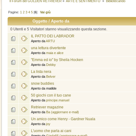
Il Forum del GOLDEN RETRIEVER
»
ARTE E SENTIMENTO 
»
Bibliotecando
Pagine:
1
2
3
4
5
[
6
]
Vai giù
Oggetto
/
Aperto da
0 Utenti e 5 Visitatori stanno visualizzando questa sezione.
IL PATTO DEI LABRADOR
Aperto da
ARTU
una lettura divertente
Aperto da
maia e alice
"Emma ed io" by Sheila Hocken
Aperto da
Debby
La lista nera
Aperto da
Belver
snow buddies
Aperto da matilde
50 giochi con il tuo cane
Aperto da
principe.manuel
Retriever magazine
Aperto da
Ba (aggiornare e-mail)
Un amico come Henry - Gardner Nuala
Aperto da
joy
L'uomo che parla ai cani
Aperto da
Giada66 (aggiornare e-mail)