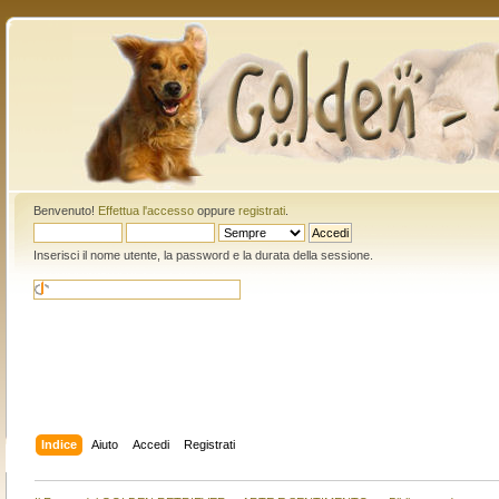
Benvenuto!
Effettua l'accesso
oppure
registrati
.
Inserisci il nome utente, la password e la durata della sessione.
Indice
Aiuto
Accedi
Registrati