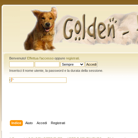
Benvenuto!
Effettua l'accesso
oppure
registrati
.
Inserisci il nome utente, la password e la durata della sessione.
Indice
Aiuto
Accedi
Registrati