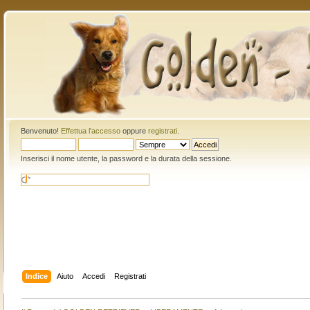
Benvenuto!
Effettua l'accesso
oppure
registrati
.
Inserisci il nome utente, la password e la durata della sessione.
Indice
Aiuto
Accedi
Registrati