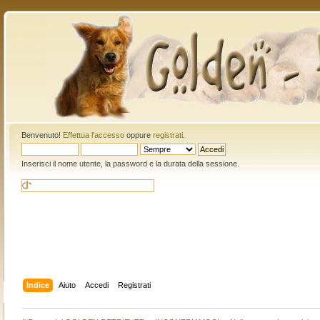
Benvenuto!
Effettua l'accesso
oppure
registrati
.
Inserisci il nome utente, la password e la durata della sessione.
Indice
Aiuto
Accedi
Registrati