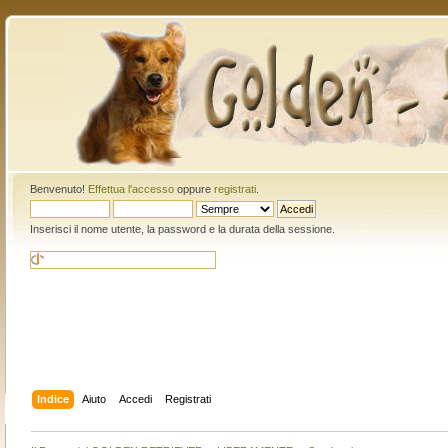
Benvenuto!
Effettua l'accesso
oppure
registrati
.
Inserisci il nome utente, la password e la durata della sessione.
Indice
Aiuto
Accedi
Registrati