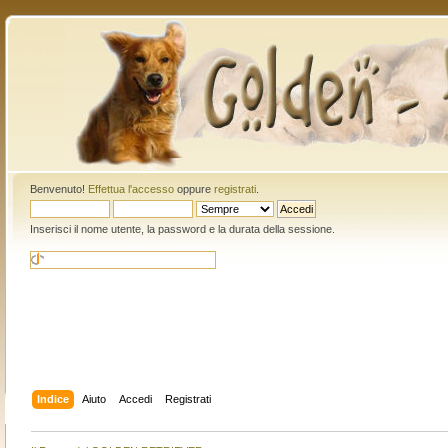
Benvenuto!
Effettua l'accesso
oppure
registrati
.
Inserisci il nome utente, la password e la durata della sessione.
Indice
Aiuto
Accedi
Registrati