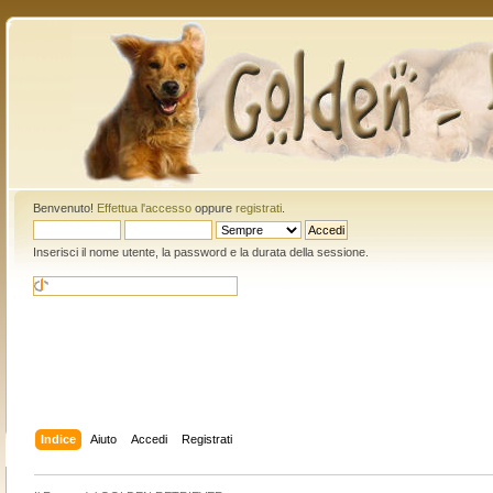
Benvenuto!
Effettua l'accesso
oppure
registrati
.
Inserisci il nome utente, la password e la durata della sessione.
Indice
Aiuto
Accedi
Registrati