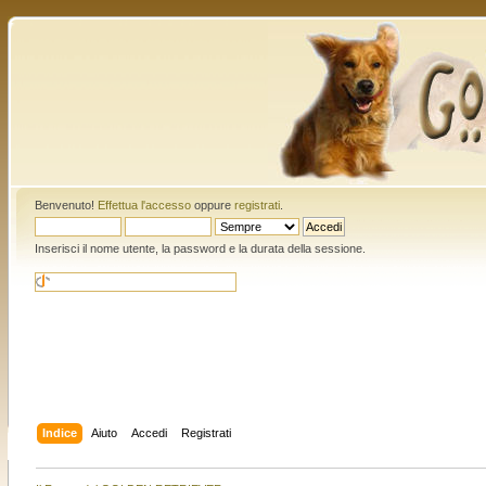
Benvenuto!
Effettua l'accesso
oppure
registrati
.
Inserisci il nome utente, la password e la durata della sessione.
Indice
Aiuto
Accedi
Registrati