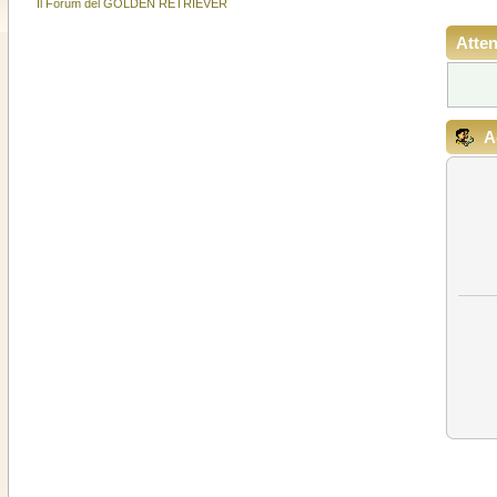
Il Forum del GOLDEN RETRIEVER
Atten
A