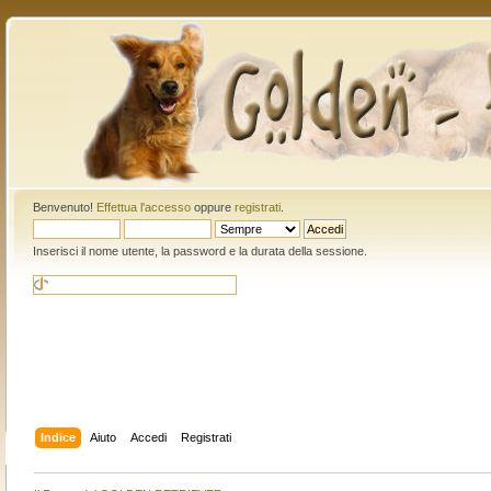
Benvenuto!
Effettua l'accesso
oppure
registrati
.
Inserisci il nome utente, la password e la durata della sessione.
Indice
Aiuto
Accedi
Registrati