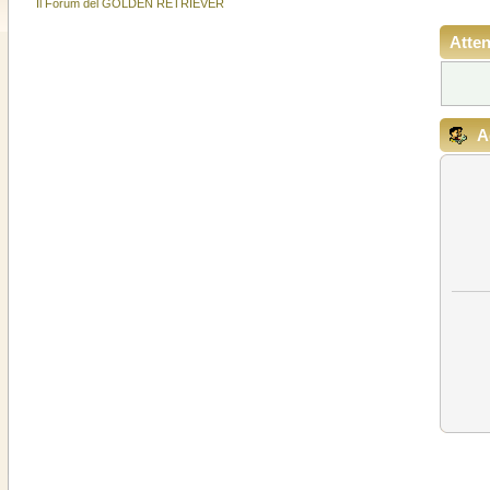
Il Forum del GOLDEN RETRIEVER
Atten
A