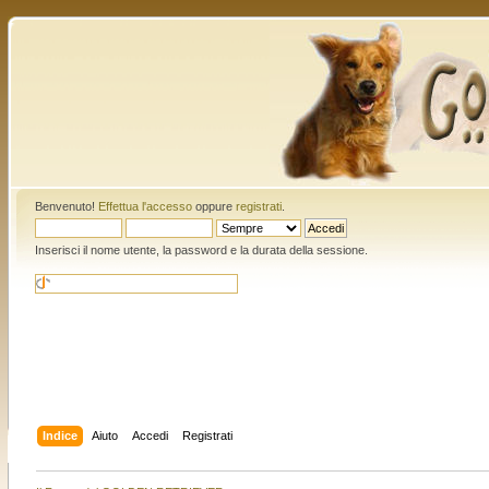
Benvenuto!
Effettua l'accesso
oppure
registrati
.
Inserisci il nome utente, la password e la durata della sessione.
Indice
Aiuto
Accedi
Registrati