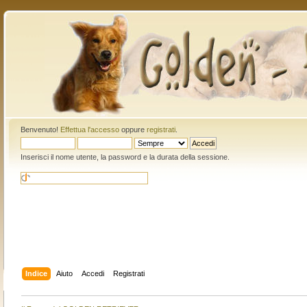
Benvenuto!
Effettua l'accesso
oppure
registrati
.
Inserisci il nome utente, la password e la durata della sessione.
Indice
Aiuto
Accedi
Registrati