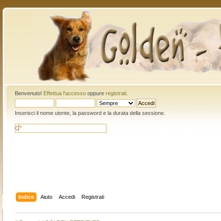
Benvenuto!
Effettua l'accesso
oppure
registrati
.
Inserisci il nome utente, la password e la durata della sessione.
Indice
Aiuto
Accedi
Registrati