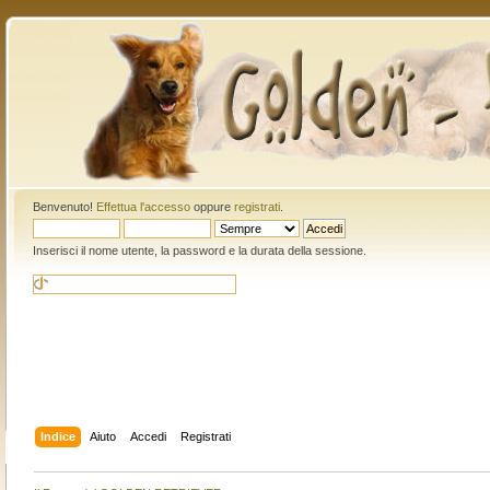
Benvenuto!
Effettua l'accesso
oppure
registrati
.
Inserisci il nome utente, la password e la durata della sessione.
Indice
Aiuto
Accedi
Registrati