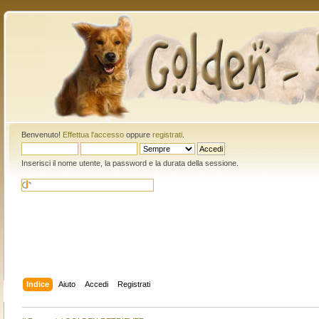
Benvenuto!
Effettua l'accesso
oppure
registrati
.
Inserisci il nome utente, la password e la durata della sessione.
Indice
Aiuto
Accedi
Registrati