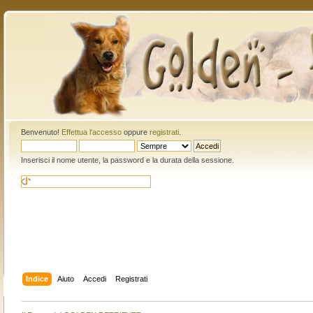
Benvenuto!
Effettua l'accesso
oppure
registrati
.
Inserisci il nome utente, la password e la durata della sessione.
Indice
Aiuto
Accedi
Registrati