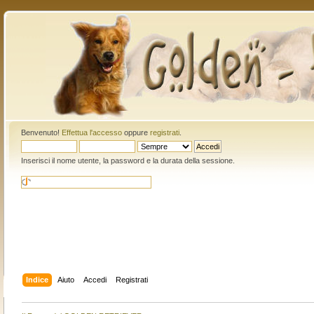
Benvenuto!
Effettua l'accesso
oppure
registrati
.
Inserisci il nome utente, la password e la durata della sessione.
Indice
Aiuto
Accedi
Registrati