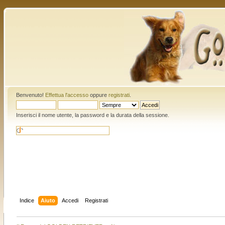
Benvenuto!
Effettua l'accesso
oppure
registrati
.
Inserisci il nome utente, la password e la durata della sessione.
Indice
Aiuto
Accedi
Registrati