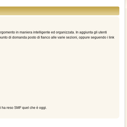
gomento in maniera intelligente ed organizzata. In aggiunta gli utenti
unto di domanda posto di fianco alle varie sezioni, oppure seguendo i link
i ha reso SMF quel che è oggi.